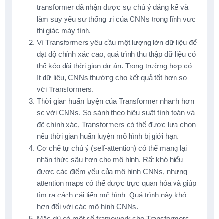
transformer đã nhận được sự chú ý đáng kể và
làm suy yếu sự thống trị của CNNs trong lĩnh vực
thị giác máy tính.
Vì Transformers yêu cầu một lượng lớn dữ liệu để
đạt độ chính xác cao, quá trình thu thập dữ liệu có
thể kéo dài thời gian dự án. Trong trường hợp có
ít dữ liệu, CNNs thường cho kết quả tốt hơn so
với Transformers.
Thời gian huấn luyện của Transformer nhanh hơn
so với CNNs. So sánh theo hiệu suất tính toán và
độ chính xác, Transformers có thể được lựa chọn
nếu thời gian huấn luyện mô hình bị giới hạn.
Cơ chế tự chú ý (self-attention) có thể mang lại
nhận thức sâu hơn cho mô hình. Rất khó hiểu
được các điểm yếu của mô hình CNNs, nhưng
attention maps có thể được trực quan hóa và giúp
tìm ra cách cải tiến mô hình. Quá trình này khó
hơn đối với các mô hình CNNs.
Mặc dù có một số framework cho Transformers,