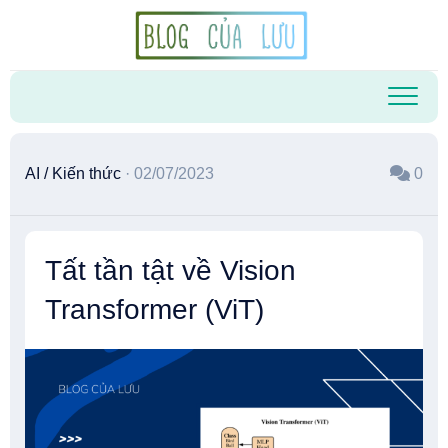
Skip
to
content
AI
/
Kiến thức
· 02/07/2023
0
Tất tần tật về Vision
Transformer (ViT)