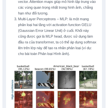
vector. Attention maps giúp mô hình tập trung vào
các vùng quan trọng nhất trong hình ảnh, chẳng
hạn như đối tượng.
Multi-Layer Perceptrons – MLP: là một mạng
phân loại hai tầng với activation function GELU
(Gaussian Error Linear Unit) ở cuối. Khối này
cũng được gọi là MLP head, được sử dụng làm
đầu ra của transformer, ta có thể áp dụng softmax
lên trên lớp này để tạo ra nhãn phân loại (ví dụ:
cho bài toán Phân loại Hình ảnh).