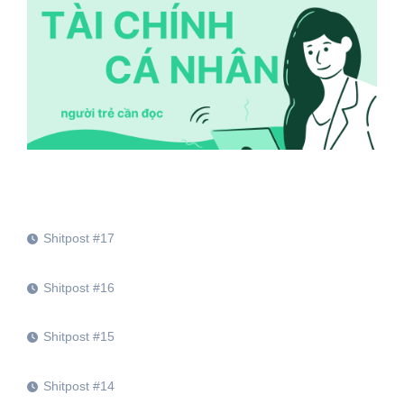
Shitpost #17
Shitpost #16
Shitpost #15
Shitpost #14