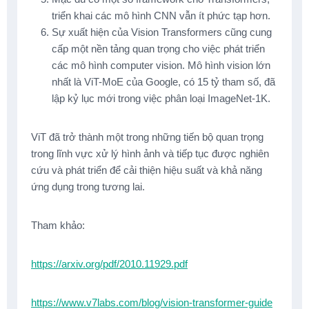
triển khai các mô hình CNN vẫn ít phức tạp hơn.
Sự xuất hiện của Vision Transformers cũng cung
cấp một nền tảng quan trọng cho việc phát triển
các mô hình computer vision. Mô hình vision lớn
nhất là ViT-MoE của Google, có 15 tỷ tham số, đã
lập kỷ lục mới trong việc phân loại ImageNet-1K.
ViT đã trở thành một trong những tiến bộ quan trọng
trong lĩnh vực xử lý hình ảnh và tiếp tục được nghiên
cứu và phát triển để cải thiện hiệu suất và khả năng
ứng dụng trong tương lai.
Tham khảo:
https://arxiv.org/pdf/2010.11929.pdf
https://www.v7labs.com/blog/vision-transformer-guide