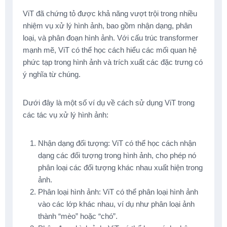
ViT đã chứng tỏ được khả năng vượt trội trong nhiều
nhiệm vụ xử lý hình ảnh, bao gồm nhận dạng, phân
loại, và phân đoạn hình ảnh. Với cấu trúc transformer
mạnh mẽ, ViT có thể học cách hiểu các mối quan hệ
phức tạp trong hình ảnh và trích xuất các đặc trưng có
ý nghĩa từ chúng.
Dưới đây là một số ví dụ về cách sử dụng ViT trong
các tác vụ xử lý hình ảnh:
Nhận dạng đối tượng: ViT có thể học cách nhận
dạng các đối tượng trong hình ảnh, cho phép nó
phân loại các đối tượng khác nhau xuất hiện trong
ảnh.
Phân loại hình ảnh: ViT có thể phân loại hình ảnh
vào các lớp khác nhau, ví dụ như phân loại ảnh
thành “mèo” hoặc “chó”.