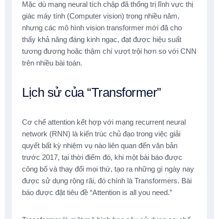
Mặc dù mạng neural tích chập đã thống trị lĩnh vực thị
giác máy tính (Computer vision) trong nhiều năm,
nhưng các mô hình vision transformer mới đã cho
thấy khả năng đáng kinh ngạc, đạt được hiệu suất
tương đương hoặc thậm chí vượt trội hơn so với CNN
trên nhiều bài toán.
Lịch sử của “Transformer”
Cơ chế attention kết hợp với mạng recurrent neural
network (RNN) là kiến trúc chủ đạo trong việc giải
quyết bất kỳ nhiệm vụ nào liên quan đến văn bản
trước 2017, tại thời điểm đó, khi một bài báo được
công bố và thay đổi mọi thứ, tạo ra những gì ngày nay
được sử dụng rộng rãi, đó chính là Transformers. Bài
báo được đặt tiêu đề “Attention is all you need.”