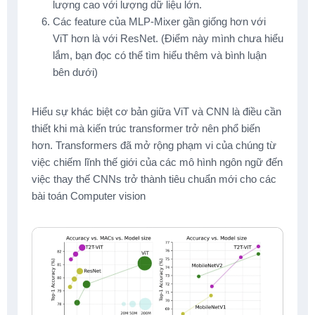
lượng cao với lượng dữ liệu lớn.
Các feature của MLP-Mixer gần giống hơn với
ViT hơn là với ResNet. (Điểm này mình chưa hiểu
lắm, bạn đọc có thể tìm hiểu thêm và bình luận
bên dưới)
Hiểu sự khác biệt cơ bản giữa ViT và CNN là điều cần
thiết khi mà kiến trúc transformer trở nên phổ biến
hơn. Transformers đã mở rộng phạm vi của chúng từ
việc chiếm lĩnh thế giới của các mô hình ngôn ngữ đến
việc thay thế CNNs trở thành tiêu chuẩn mới cho các
bài toán Computer vision