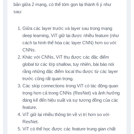
bản giữa 2 mạng, có thể tóm gọn lại thành 6 ý như
sau:
Giữa các layer trước và layer sau trong mạng
deep learning, ViT giữ lại được nhiều feature (như
cách ta hình thể hóa các layer CNN) hơn so với
CNNs.
Khác với CNNs, ViT thu được các đặc điểm
global từ các lớp shallow, tuy nhiên, bài báo nói
rằng những đặc điểm local thu được từ các layer
trước cũng rất quan trọng.
Các skip connections trong ViT có tác động quan
trọng hơn cả trong CNNs (ResNet) và ảnh hưởng
đáng kể đến hiệu suất và sự tương đồng của các
feature.
ViT giữ lại nhiều thông tin về vị trí hơn so với
ResNet.
ViT có thể học được các feature trung gian chất