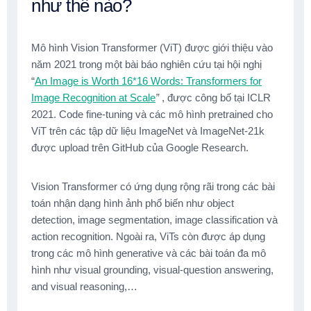
như thế nào?
Mô hình Vision Transformer (ViT) được giới thiệu vào
năm 2021 trong một bài báo nghiên cứu tại hội nghị
“
An Image is Worth 16*16 Words: Transformers for
Image Recognition at Scale
”
, được công bố tại ICLR
2021. Code fine-tuning và các mô hình pretrained cho
ViT trên các tập dữ liệu ImageNet và ImageNet-21k
được upload trên GitHub của Google Research.
Vision Transformer có ứng dụng rộng rãi trong các bài
toán nhận dạng hình ảnh phổ biến như object
detection, image segmentation, image classification và
action recognition. Ngoài ra, ViTs còn được áp dụng
trong các mô hình generative và các bài toán đa mô
hình như visual grounding, visual-question answering,
and visual reasoning,…