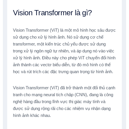
Vision Transformer là gì?
Vision Transformer (ViT) là một mô hình học sâu được
sử dụng cho xử lý hình ảnh. Nó sử dụng cơ chế
transformer, một kiến trúc chủ yếu được sử dụng
trong xử lý ngôn ngữ tự nhiên, và áp dụng nó vào việc
xử lý hình ảnh. Điều này cho phép ViT chuyển đổi hình
ảnh thành các vectơ biểu diễn, từ đó mô hình có thể
học và rút trích các đặc trưng quan trọng từ hình ảnh.
Vision Transformer (ViT) đã trở thành một đối thủ cạnh
tranh cho mạng neural tích chập (CNN), đang là công
nghệ hàng đầu trong lĩnh vực thị giác máy tính và
được sử dụng rộng rãi cho các nhiệm vụ nhận dạng
hình ảnh khác nhau.