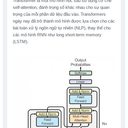
Transformer là một mô hình học sâu sử dụng cơ chế
self-attention, đánh trọng số khác nhau cho sự quan
trọng của mỗi phần dữ liệu đầu vào. Transformers
ngày nay đã trở thành mô hình được lựa chọn cho các
bài toán xử lý ngôn ngữ tự nhiên (NLP), thay thế cho
các mô hình RNN như long short-term memory
(LSTM).