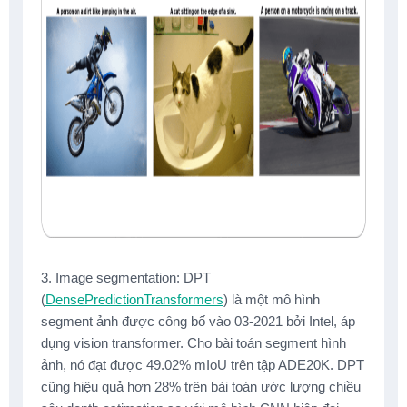
3. Image segmentation: DPT
(
DensePredictionTransformers
) là một mô hình
segment ảnh được công bố vào 03-2021 bởi Intel, áp
dụng vision transformer. Cho bài toán segment hình
ảnh, nó đạt được 49.02% mIoU trên tập ADE20K. DPT
cũng hiệu quả hơn 28% trên bài toán ước lượng chiều