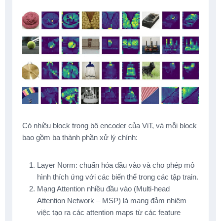
Có nhiều block trong bộ encoder của ViT, và mỗi block
bao gồm ba thành phần xử lý chính:
Layer Norm: chuẩn hóa đầu vào và cho phép mô
hình thích ứng với các biến thể trong các tập train.
Mạng Attention nhiều đầu vào (Multi-head
Attention Network – MSP) là mạng đảm nhiệm
việc tạo ra các attention maps từ các feature