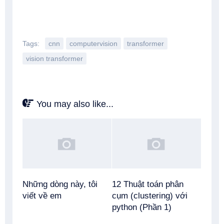
Tags:
cnn
computervision
transformer
vision transformer
You may also like...
Những dòng này, tôi
12 Thuật toán phân
viết về em
cụm (clustering) với
python (Phần 1)