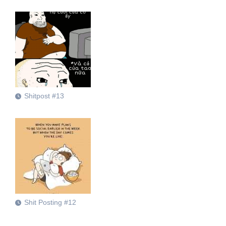
Shitpost #13
Shit Posting #12