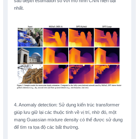
sâu depth estimation so với mô hình CNN hiện đại
nhất.
4. Anomaly detection: Sử dụng kiến trúc transformer
giúp lưu giữ lại các thuộc tính về vị trí, nhờ đó, một
mạng Guassian mixture density có thể được sử dụng
để tìm ra tọa độ các bất thường.