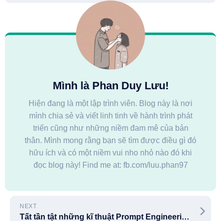
Mình là Phan Duy Lưu!
Hiện đang là một lập trình viên. Blog này là nơi
mình chia sẻ và viết linh tinh về hành trình phát
triển cũng như những niềm đam mê của bản
thân. Mình mong rằng bạn sẽ tìm được điều gì đó
hữu ích và có một niềm vui nho nhỏ nào đó khi
đọc blog này! Find me at: fb.com/luu.phan97
NEXT
Tất tần tật những kĩ thuật Prompt Engineering hữu ích nhất cho chatGPT