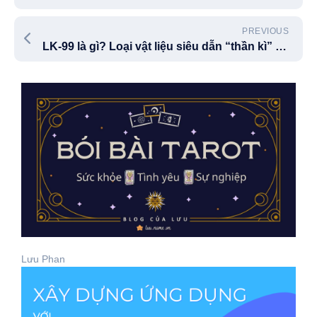
PREVIOUS
LK-99 là gì? Loại vật liệu siêu dẫn “thần kì” có thể thay đổi thế giới
Lưu Phan