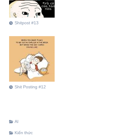
Shitpost #13
Shit Posting #12
AI
Kiến thức