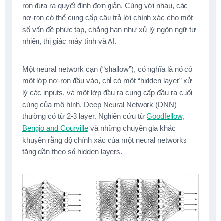
ron đưa ra quyết định đơn giản. Cùng với nhau, các
nơ-ron có thể cung cấp câu trả lời chính xác cho một
số vấn đề phức tạp, chẳng hạn như xử lý ngôn ngữ tự
nhiên, thị giác máy tính và AI.
Một neural network cạn (“shallow”), có nghĩa là nó có
một lớp nơ-ron đầu vào, chỉ có một “hidden layer” xử
lý các inputs, và một lớp đầu ra cung cấp đầu ra cuối
cùng của mô hình. Deep Neural Network (DNN)
thường có từ 2-8 layer. Nghiên cứu từ
Goodfellow,
Bengio and Courville
và những chuyên gia khác
khuyên rằng độ chính xác của một neural networks
tăng dần theo số hidden layers.