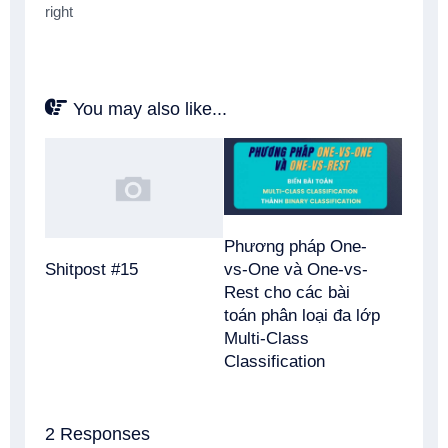
right
You may also like...
Phương pháp One-
vs-One và One-vs-
Shitpost #15
Rest cho các bài
toán phân loại đa lớp
Multi-Class
Classification
2 Responses