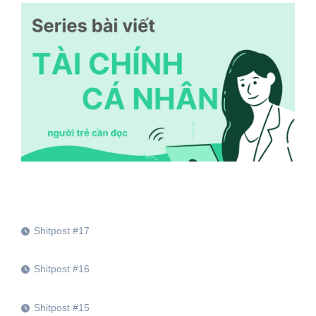
Shitpost #17
Shitpost #16
Shitpost #15