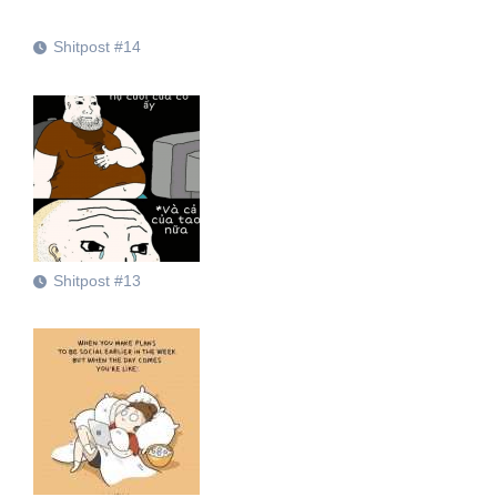
Shitpost #14
Shitpost #13