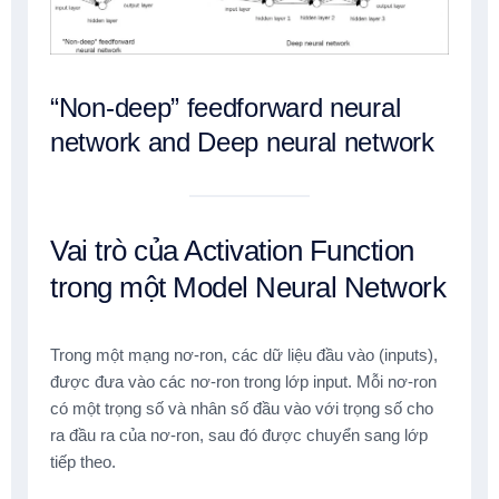
“Non-deep” feedforward neural
network and Deep neural network
Vai trò của Activation Function
trong một Model Neural Network
Trong một mạng nơ-ron, các dữ liệu đầu vào (inputs),
được đưa vào các nơ-ron trong lớp input. Mỗi nơ-ron
có một trọng số và nhân số đầu vào với trọng số cho
ra đầu ra của nơ-ron, sau đó được chuyển sang lớp
tiếp theo.