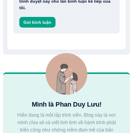
trình duyệt này cho lần bình luận kế tiếp của
tôi.
Mình là Phan Duy Lưu!
Hiện đang là một lập trình viên. Blog này là nơi
mình chia sẻ và viết linh tinh về hành trình phát
triển cũng như những niềm đam mê của bản