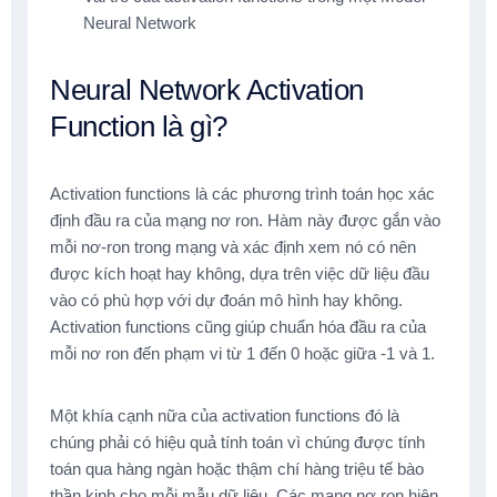
Neural Network
Neural Network Activation
Function là gì?
Activation functions là các phương trình toán học xác
định đầu ra của mạng nơ ron. Hàm này được gắn vào
mỗi nơ-ron trong mạng và xác định xem nó có nên
được kích hoạt hay không, dựa trên việc dữ liệu đầu
vào có phù hợp với dự đoán mô hình hay không.
Activation functions cũng giúp chuẩn hóa đầu ra của
mỗi nơ ron đến phạm vi từ 1 đến 0 hoặc giữa -1 và 1.
Một khía cạnh nữa của activation functions đó là
chúng phải có hiệu quả tính toán vì chúng được tính
toán qua hàng ngàn hoặc thậm chí hàng triệu tế bào
thần kinh cho mỗi mẫu dữ liệu. Các mạng nơ ron hiện