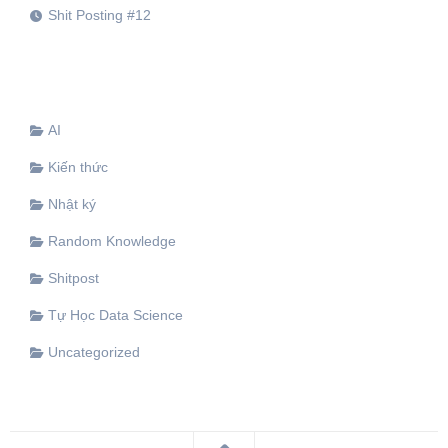
Shit Posting #12
AI
Kiến thức
Nhật ký
Random Knowledge
Shitpost
Tự Học Data Science
Uncategorized