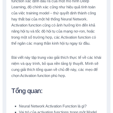
function xác định đầu ra của một mô hình Deep
Learning, độ chính xác cũng như hiệu quả tính toán
của việc training model – thứ quyết dịnh thành công
hay thất bại của một hệ thống Neural Network.
Activation function cũng có ảnh hưởng lớn đến khả
năng hội tụ và tốc độ hội tụ của mạng nơ-ron, hoặc
trong một số trường hợp, các Activation function có
thể ngăn các mạng thần kinh hội tụ ngay từ đầu.
Bài viết này tập trung vào giải thích thực tế về các khái
niệm và quy trình, bỏ qua nền tảng lý thuyết. Mình sẽ
cung giải thích tổng quan về chủ đề này, các mẹo để
chọn Activation function phù hợp.
Tổng quan:
Neural Network Activation Function là gì?
Vai trò của activation functions trong một Model