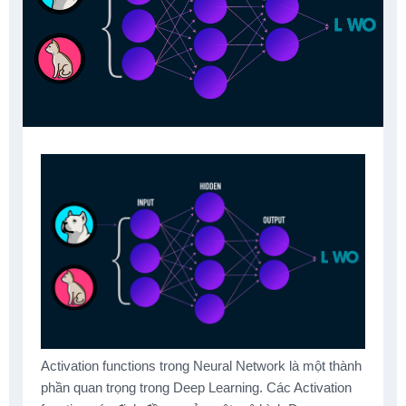
Activation functions trong Neural Network là một thành
phần quan trọng trong Deep Learning. Các Activation