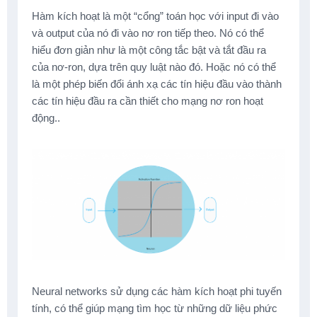
Hàm kích hoạt là một “cổng” toán học với input đi vào
và output của nó đi vào nơ ron tiếp theo. Nó có thể
hiểu đơn giản như là một công tắc bật và tắt đầu ra
của nơ-ron, dựa trên quy luật nào đó. Hoặc nó có thể
là một phép biến đổi ánh xạ các tín hiệu đầu vào thành
các tín hiệu đầu ra cần thiết cho mạng nơ ron hoạt
động..
Neural networks sử dụng các hàm kích hoạt phi tuyến
tính, có thể giúp mạng tìm học từ những dữ liệu phức