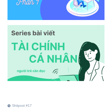
Shitpost #17