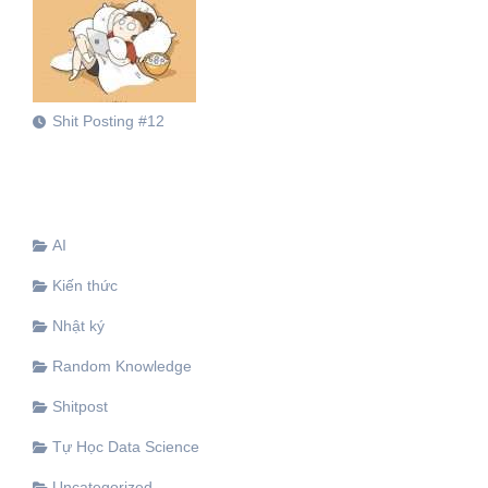
Shit Posting #12
AI
Kiến thức
Nhật ký
Random Knowledge
Shitpost
Tự Học Data Science
Uncategorized