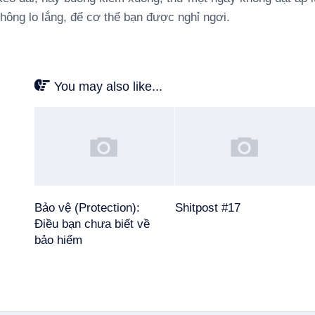
hông lo lắng, để cơ thể bạn được nghỉ ngơi.
You may also like...
Bảo vệ (Protection):
Shitpost #17
Điều bạn chưa biết về
bảo hiểm