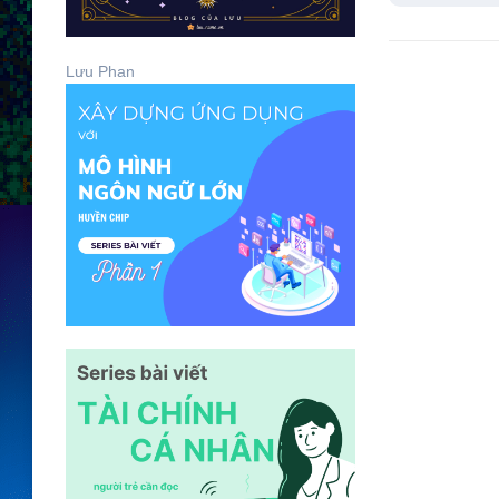
Lưu Phan