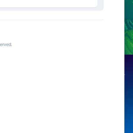
erved.