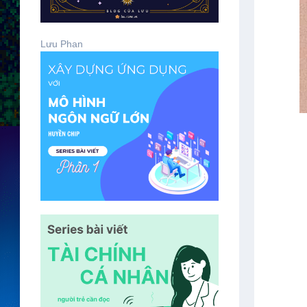
Lưu Phan