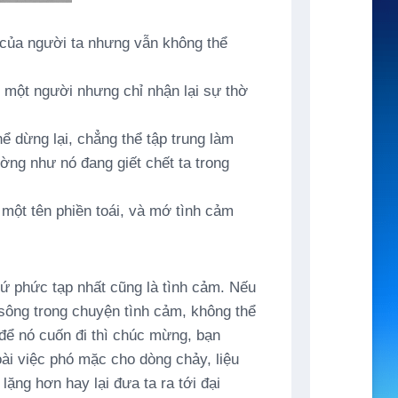
 của người ta nhưng vẫn không thể
ì một người nhưng chỉ nhận lại sự thờ
ể dừng lại, chẳng thể tập trung làm
ờng như nó đang giết chết ta trong
 một tên phiền toái, và mớ tình cảm
hứ phức tạp nhất cũng là tình cảm. Nếu
sông trong chuyện tình cảm, không thể
 để nó cuốn đi thì chúc mừng, bạn
oài việc phó mặc cho dòng chảy, liệu
lặng hơn hay lại đưa ta ra tới đại