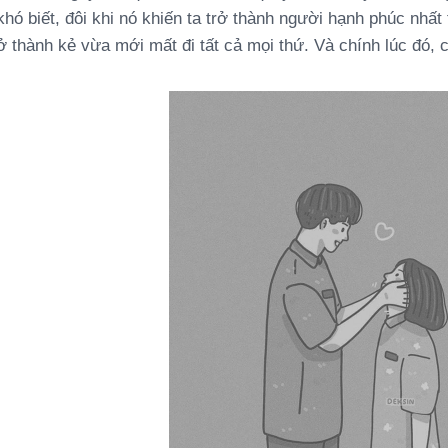
khó biết, đôi khi nó khiến ta trở thành người hạnh phúc nhất
rở thành kẻ vừa mới mất đi tất cả mọi thứ. Và chính lúc đó, 