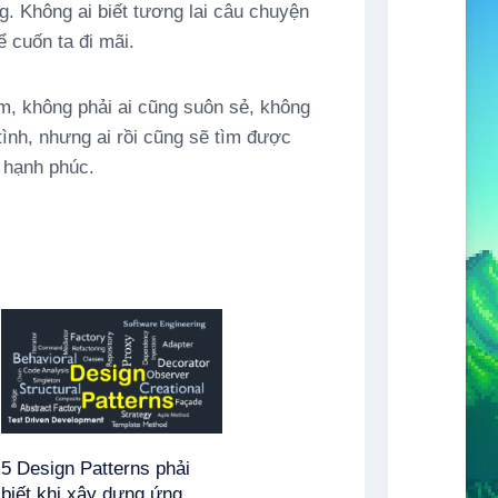
g. Không ai biết tương lai câu chuyện
 cuốn ta đi mãi.
m, không phải ai cũng suôn sẻ, không
ình, nhưng ai rồi cũng sẽ tìm được
 hạnh phúc.
5 Design Patterns phải
biết khi xây dựng ứng