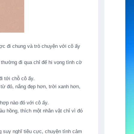
ợc đi chung và trò chuyện với cô ấy
thường đi qua chỉ để hi vọng tình cờ
 tới chỗ cô ấy.
từ đó, nắng đẹp hơn, trời xanh hơn,
 hợp nào đó với cô ấy.
àu hồng, thích một nhân vật chỉ vì đó
ững suy nghĩ tiêu cực, chuyện tình cảm