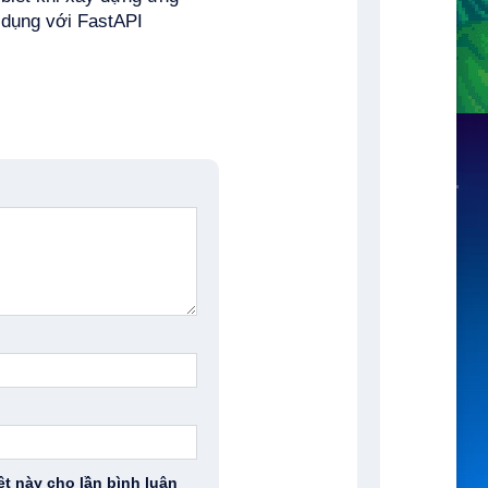
dụng với FastAPI
ệt này cho lần bình luận