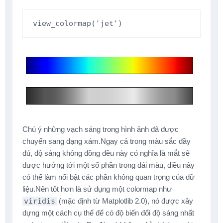
view_colormap
(
'jet'
)
Chú ý những vạch sáng trong hình ảnh đã được
chuyển sang dạng xám.Ngay cả trong màu sắc đầy
đủ, độ sáng không đồng đều này có nghĩa là mắt sẽ
được hướng tới một số phần trong dải màu, điều này
có thể làm nổi bật các phần không quan trọng của dữ
liệu.Nên tốt hơn là sử dụng một colormap như
viridis
(mặc định từ Matplotlib 2.0), nó được xây
dựng một cách cụ thể để có độ biến đổi độ sáng nhất