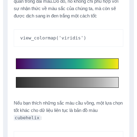
quán trong dải màu.Do đó, nó không chỉ phù hợp với
sự nhận thức về màu sắc của chúng ta, mà còn sẽ
được dịch sang in đen trắng một cách tốt:
view_colormap
(
'viridis'
)
Nếu bạn thích những sắc màu cầu vồng, một lựa chọn
tốt khác cho dữ liệu liên tục là bản đồ màu
cubehelix
: