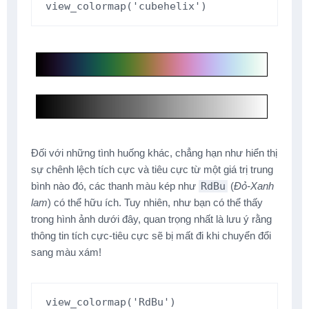
view_colormap
(
'cubehelix'
)
Đối với những tình huống khác, chẳng hạn như hiển thị
sự chênh lệch tích cực và tiêu cực từ một giá trị trung
bình nào đó, các thanh màu kép như
RdBu
(
Đỏ-Xanh
lam
) có thể hữu ích. Tuy nhiên, như bạn có thể thấy
trong hình ảnh dưới đây, quan trọng nhất là lưu ý rằng
thông tin tích cực-tiêu cực sẽ bị mất đi khi chuyển đổi
sang màu xám!
view_colormap
(
'RdBu'
)