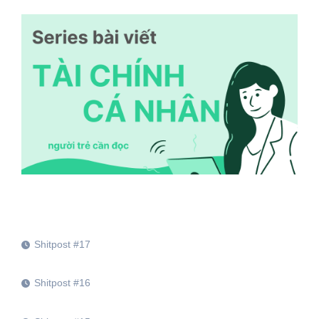
Shitpost #17
Shitpost #16