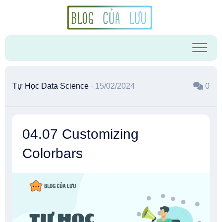
Skip
to
content
Tự Học Data Science
· 15/02/2024
0
04.07 Customizing
Colorbars