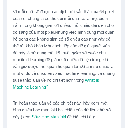
Vì mỗi chữ số được xác định bởi sắc thái của 64 pixel
của nó, chúng ta có thể coi mỗi chữ số là một điểm
nằm trong không gian 64 chiều: mỗi chiều đại diện cho
độ sáng của một pixel.Nhưng việc hình dung mối quan
hệ trong các không gian có số chiều cao như vậy có
thể rất khó khăn.Một cách tiếp cận để giải quyết vấn
đề này là sử dụng một kỹ thuật
giảm số chiều
như
manifold learning để giảm số chiều dữ liệu trong khi
vẫn giữ được mối quan hệ quan tâm.Giảm số chiều là
một ví dụ về unsupervised machine learning, và chúng
ta sẽ thảo luận về nó chi tiết hơn trong
What Is
Machine Learning?
.
Trì hoãn thảo luận về các chi tiết này, hãy xem một
hình chiếu học manifold hai chiều của dữ liệu chữ số
này (xem
Sâu: Học Manifold
để biết chi tiết):