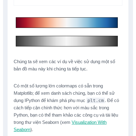
Chúng ta sẽ xem các ví dụ về việc sử dụng một số
bản đồ màu này khi chúng ta tiếp tục.
Có một số lượng lớn colormaps có sẵn trong
Matplotlib; để xem danh sách chúng, bạn có thể sử
dụng IPython để khám phá phụ mục
plt.cm
. Để có
cách tiếp cận chính thức hơn với màu sắc trong
Python, bạn có thể tham khảo các công cụ và tài liệu
trong thư viện Seaborn (xem
Visualization With
Seaborn
).