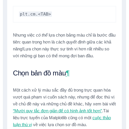
plt.cm.<TAB>
Nhưng việc
có thể
lựa chọn bảng màu chỉ là bước đầu
tiên: quan trọng hơn là cách
quyết định
giữa các khả
năng!Lựa chọn này thực sự tinh vi hơn rất nhiều so
với những gì bạn có thể mong đợi ban đầu.
Chọn bản đồ màu
¶
Một cách xử lý màu sắc đầy đủ trong trực quan hóa
vượt quá phạm vi cuốn sách này, nhưng để đọc thú vị
về chủ đề này và những chủ đề khác, hãy xem bài viết
“Mười quy tắc đơn giản để có hình ảnh tốt hơn”
.Tài
liệu trực tuyến của Matplotlib cũng có một
cuộc thảo
luận thú vị
về việc lựa chọn sơ đồ màu.