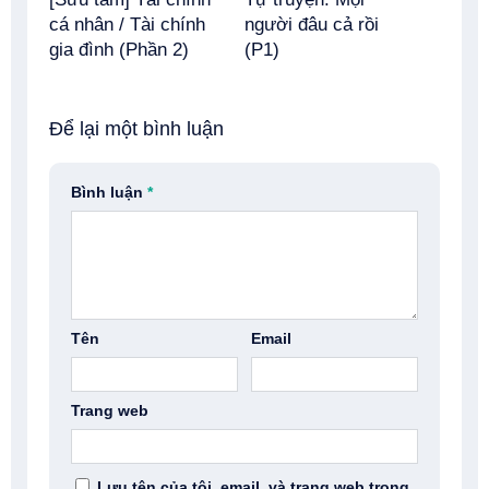
cá nhân / Tài chính
người đâu cả rồi
gia đình (Phần 2)
(P1)
Để lại một bình luận
Bình luận
*
Tên
Email
Trang web
Lưu tên của tôi, email, và trang web trong