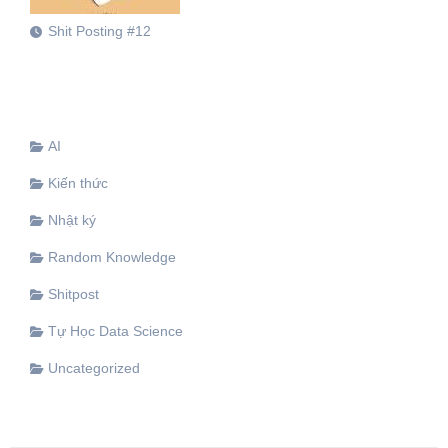
Shit Posting #12
AI
Kiến thức
Nhật ký
Random Knowledge
Shitpost
Tự Học Data Science
Uncategorized