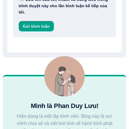
trình duyệt này cho lần bình luận kế tiếp của
tôi.
Mình là Phan Duy Lưu!
Hiện đang là một lập trình viên. Blog này là nơi
mình chia sẻ và viết linh tinh về hành trình phát