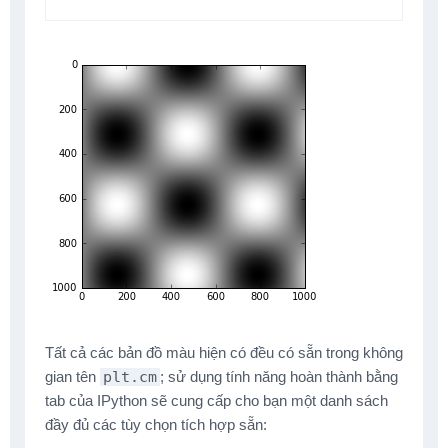
Tất cả các bản đồ màu hiện có đều có sẵn trong không
gian tên
plt.cm
; sử dụng tính năng hoàn thành bằng
tab của IPython sẽ cung cấp cho bạn một danh sách
đầy đủ các tùy chọn tích hợp sẵn: