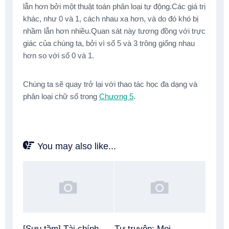
lẫn hơn bởi một thuật toán phân loại tự động.Các giá trị
khác, như 0 và 1, cách nhau xa hơn, và do đó khó bị
nhầm lẫn hơn nhiều.Quan sát này tương đồng với trực
giác của chúng ta, bởi vì số 5 và 3 trông giống nhau
hơn so với số 0 và 1.
Chúng ta sẽ quay trở lại với thao tác học đa dạng và
phân loại chữ số trong
Chương 5
.
You may also like...
[Sưu tầm] Tài chính
Tự truyện: Mọi