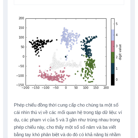
Phép chiếu đồng thời cung cấp cho chúng ta một số
cái nhìn thú vị về các mối quan hệ trong tập dữ liệu: ví
dụ, các phạm vi của 5 và 3 gần như trùng nhau trong
phép chiếu này, cho thấy một số số năm và ba viết
bằng tay khó phân biệt và do đó có khả năng bị nhầm