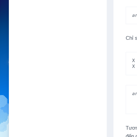
a
Chỉ 
X
X
a
Tươn
đến c