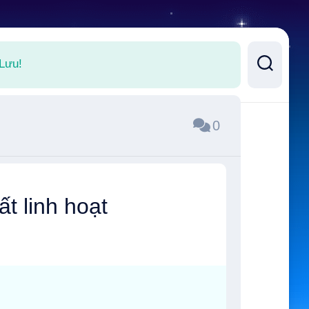
 Lưu!
0
t linh hoạt