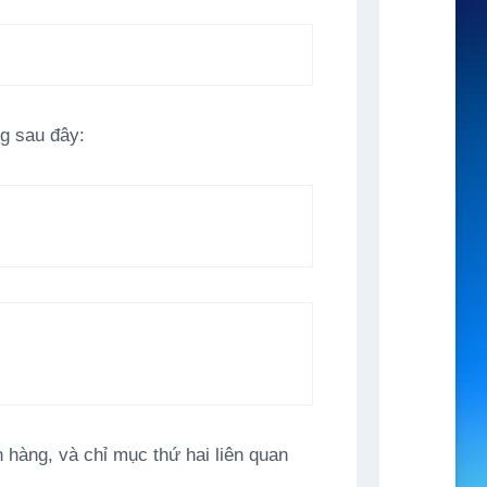
g sau đây:
 hàng, và chỉ mục thứ hai liên quan