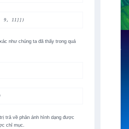
  9, 11]])
 xác như chúng ta đã thấy trong quá
)
trị trả về phản ánh hình dạng được
ợc chỉ mục.