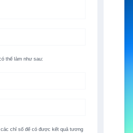
có thể làm như sau:
 các chỉ số để có được kết quả tương