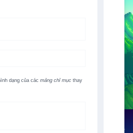
hình dạng của các
mảng chỉ mục
thay