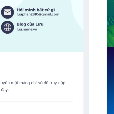
truyền một mảng chỉ số để truy cập
 đây: