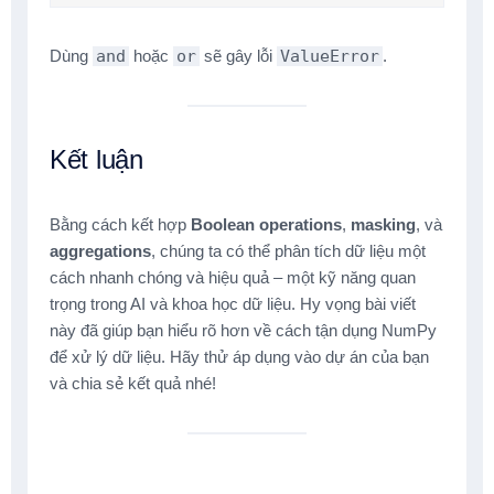
Dùng
and
hoặc
or
sẽ gây lỗi
ValueError
.
Kết luận
Bằng cách kết hợp
Boolean operations
,
masking
, và
aggregations
, chúng ta có thể phân tích dữ liệu một
cách nhanh chóng và hiệu quả – một kỹ năng quan
trọng trong AI và khoa học dữ liệu. Hy vọng bài viết
này đã giúp bạn hiểu rõ hơn về cách tận dụng NumPy
để xử lý dữ liệu. Hãy thử áp dụng vào dự án của bạn
và chia sẻ kết quả nhé!