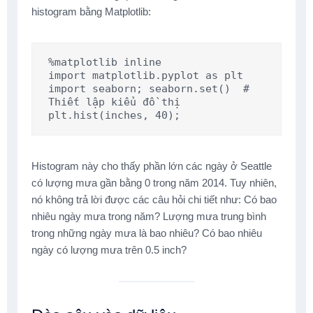
histogram bằng Matplotlib:
%matplotlib inline

import matplotlib.pyplot as plt

import seaborn; seaborn.set()  # 
Thiết lập kiểu đồ thị

plt.hist(inches, 40);
Histogram này cho thấy phần lớn các ngày ở Seattle
có lượng mưa gần bằng 0 trong năm 2014. Tuy nhiên,
nó không trả lời được các câu hỏi chi tiết như: Có bao
nhiêu ngày mưa trong năm? Lượng mưa trung bình
trong những ngày mưa là bao nhiêu? Có bao nhiêu
ngày có lượng mưa trên 0.5 inch?