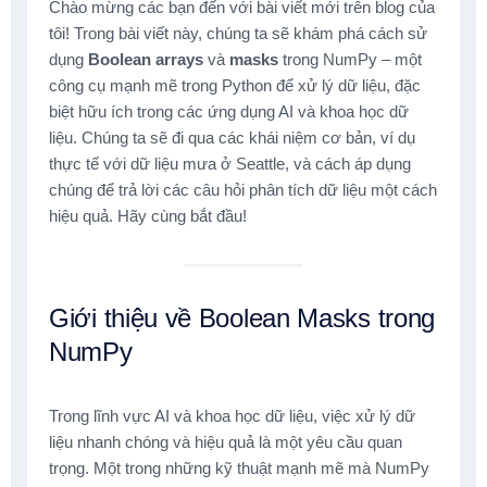
Chào mừng các bạn đến với bài viết mới trên blog của
tôi! Trong bài viết này, chúng ta sẽ khám phá cách sử
dụng
Boolean arrays
và
masks
trong NumPy – một
công cụ mạnh mẽ trong Python để xử lý dữ liệu, đặc
biệt hữu ích trong các ứng dụng AI và khoa học dữ
liệu. Chúng ta sẽ đi qua các khái niệm cơ bản, ví dụ
thực tế với dữ liệu mưa ở Seattle, và cách áp dụng
chúng để trả lời các câu hỏi phân tích dữ liệu một cách
hiệu quả. Hãy cùng bắt đầu!
Giới thiệu về Boolean Masks trong
NumPy
Trong lĩnh vực AI và khoa học dữ liệu, việc xử lý dữ
liệu nhanh chóng và hiệu quả là một yêu cầu quan
trọng. Một trong những kỹ thuật mạnh mẽ mà NumPy