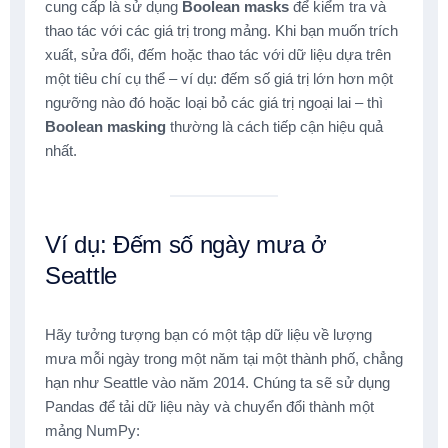
cung cấp là sử dụng
Boolean masks
để kiểm tra và
thao tác với các giá trị trong mảng. Khi bạn muốn trích
xuất, sửa đổi, đếm hoặc thao tác với dữ liệu dựa trên
một tiêu chí cụ thể – ví dụ: đếm số giá trị lớn hơn một
ngưỡng nào đó hoặc loại bỏ các giá trị ngoại lai – thì
Boolean masking
thường là cách tiếp cận hiệu quả
nhất.
Ví dụ: Đếm số ngày mưa ở
Seattle
Hãy tưởng tượng bạn có một tập dữ liệu về lượng
mưa mỗi ngày trong một năm tại một thành phố, chẳng
hạn như Seattle vào năm 2014. Chúng ta sẽ sử dụng
Pandas để tải dữ liệu này và chuyển đổi thành một
mảng NumPy: