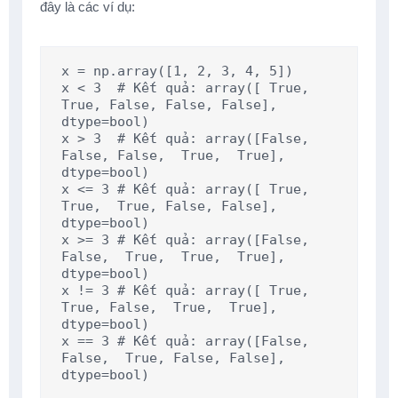
đây là các ví dụ:
x = np.array([1, 2, 3, 4, 5])

x < 3  # Kết quả: array([ True,  
True, False, False, False], 
dtype=bool)

x > 3  # Kết quả: array([False, 
False, False,  True,  True], 
dtype=bool)

x <= 3 # Kết quả: array([ True,  
True,  True, False, False], 
dtype=bool)

x >= 3 # Kết quả: array([False, 
False,  True,  True,  True], 
dtype=bool)

x != 3 # Kết quả: array([ True,  
True, False,  True,  True], 
dtype=bool)

x == 3 # Kết quả: array([False, 
False,  True, False, False], 
dtype=bool)