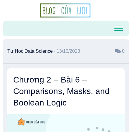
Skip
to
content
Tự Học Data Science
· 13/10/2023
0
Chương 2 – Bài 6 –
Comparisons, Masks, and
Boolean Logic