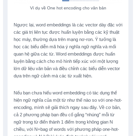
Ví dụ về One hot encoding cho văn bản
Ngược lại, word embeddings là các vector dày đặc với
các giá trị liên tục được huấn luyện bằng các kỹ thuật
học máy, thường dựa trên mạng nơ-ron. Ý tưởng là
học các biểu diễn mã hóa ý nghĩa ngữ nghĩa và mối
quan hệ giữa các từ. Word embeddings được huấn
luyện bằng cách cho mô hình tiếp xúc với một lượng
lớn dữ liệu văn bản và điều chỉnh các biểu diễn vector
dựa trên ngữ cảnh mà các từ xuất hiện.
Nếu bạn chưa hiểu word embedding có tác dụng thể
hiện ngữ nghĩa của một từ như thế nào so với one-hot-
encoding, mình sẽ giải thích ngay sau đây. Về cơ bản,
cả 2 phương pháp bạn đều cố gắng “nhúng” mỗi từ
ngữ trong từ điển thành 1 điểm trong không gian N
chiều, với N=bag of words với phương pháp one-hot-