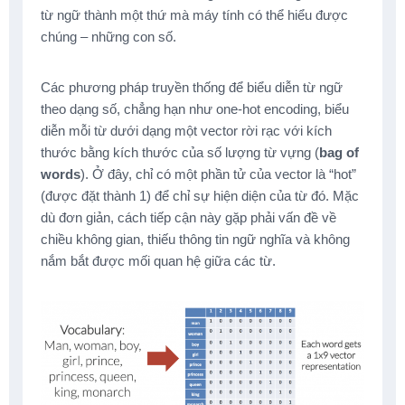
từ ngữ thành một thứ mà máy tính có thể hiểu được
chúng – những con số.
Các phương pháp truyền thống để biểu diễn từ ngữ
theo dạng số, chẳng hạn như one-hot encoding, biểu
diễn mỗi từ dưới dạng một vector rời rạc với kích
thước bằng kích thước của số lượng từ vựng (
bag of
words
). Ở đây, chỉ có một phần tử của vector là “hot”
(được đặt thành 1) để chỉ sự hiện diện của từ đó. Mặc
dù đơn giản, cách tiếp cận này gặp phải vấn đề về
chiều không gian, thiếu thông tin ngữ nghĩa và không
nắm bắt được mối quan hệ giữa các từ.