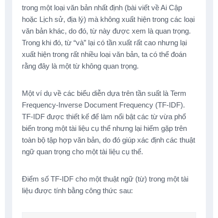
trong một loại văn bản nhất định (bài viết về Ai Cập
hoặc Lịch sử, địa lý) mà không xuất hiện trong các loại
văn bản khác, do đó, từ này được xem là quan trọng.
Trong khi đó, từ “và” lại có tần xuất rất cao nhưng lại
xuất hiện trong rất nhiều loại văn bản, ta có thể đoán
rằng đây là một từ không quan trọng.
Một ví dụ về các biểu diễn dựa trên tần suất là Term
Frequency-Inverse Document Frequency (TF-IDF).
TF-IDF được thiết kế để làm nổi bật các từ vừa phổ
biến trong một tài liệu cụ thể nhưng lại hiếm gặp trên
toàn bộ tập hợp văn bản, do đó giúp xác định các thuật
ngữ quan trọng cho một tài liệu cụ thể.
Điểm số TF-IDF cho một thuật ngữ (từ) trong một tài
liệu được tính bằng công thức sau: