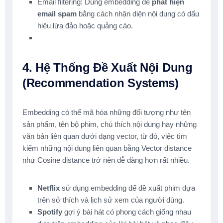
Email filtering: Dùng embedding để
phát hiện
email spam
bằng cách nhận diện nội dung có dấu
hiệu lừa đảo hoặc quảng cáo.
4. Hệ Thống Đề Xuất Nội Dung
(Recommendation Systems)
Embedding có thể mã hóa những đối tượng như tên
sản phẩm, tên bộ phim, chú thích nội dung hay những
văn bản liên quan dưới dạng vector, từ đó, việc tìm
kiếm những nội dung liên quan bằng Vector distance
như Cosine distance trở nên dễ dàng hơn rất nhiều.
Netflix
sử dụng embedding để đề xuất phim dựa
trên sở thích và lịch sử xem của người dùng.
Spotify
gợi ý bài hát có phong cách giống nhau