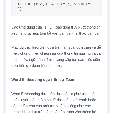
TF-IDF (t,d,D) = TF(t,d) x IDF(t, 
D)
Các ứng dụng của TF-IDF bao gồm truy xuất thông tin,
xếp hạng tài liệu, tóm tắt văn bản và khai thác văn bản.
Mặc dù các biểu diễn dựa trên tần suất đơn giản và dễ
hiểu, chúng thiếu chiều sâu của thông tin ngữ nghĩa và
nhận thức ngữ cảnh được cung cấp bởi các biểu diễn
dựa trên dự đoán tiên tiến hơn.
Word Embedding dựa trên dự đoán
Word Embedding dựa trên dự đoán là phương pháp
huấn luyện các mô hình để dự đoán ngữ cảnh hoặc
các từ lân cận của một từ. Không giống như các
embedding dựa trên tần suất tập trung vào thống kê