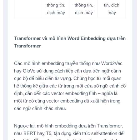
thông tin,
thông tin,
tin, dịch
dịch máy
dịch máy
máy
Transformer và mô hình Word Embedding dựa trên
Transformer
Các mô hình embedding truyền thống như Word2Vec
hay GloVe sử dụng cách tiếp cận dựa trên ngữ cảnh
cục bộ để biểu diễn từ vựng. Chúng học từ mối quan
hệ thống kê giữa các từ trong một cửa sổ ngữ cảnh cố
định, dẫn đến các vector embedding tĩnh – nghĩa là
một từ có cùng vector embedding dù xuất hiện trong
các ngữ cảnh khác nhau.
Ngược lại, mô hình embedding dựa trên Transformer,
như BERT hay T5, tận dụng kiến trúc self-attention để