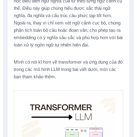
học biểu diễn ngữ nghĩa của từ theo từng ngữ cảnh cụ
thể. Điều này giúp chúng hiểu được sắc thái ngữ
nghĩa, đa nghĩa và cấu trúc câu phức tạp tốt hơn.
Ngoài ra, thay vì chỉ xem xét ngữ cảnh cục bộ, chúng
phân tích toàn bộ câu hoặc đoạn văn, cho phép tạo ra
embedding có ý nghĩa sâu sắc và phù hợp hơn với bài
toán xử lý ngôn ngữ tự nhiên hiện đại.
Mình có nói kĩ hơn về transformer và ứng dụng của đó
trong các mô hình LLM trong bài viết dưới, mời các
bạn tham khảo thêm.