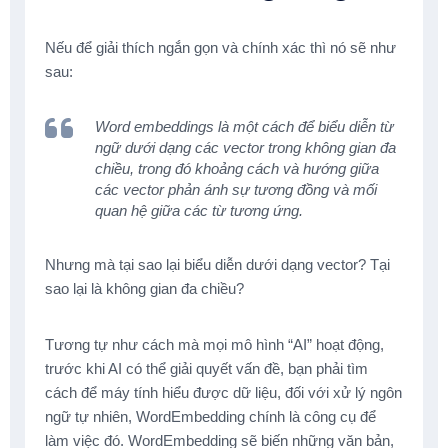
Nếu để giải thích ngắn gọn và chính xác thì nó sẽ như
sau:
Word embeddings là một cách để biểu diễn từ
ngữ dưới dạng các vector trong không gian đa
chiều, trong đó khoảng cách và hướng giữa
các vector phản ánh sự tương đồng và mối
quan hệ giữa các từ tương ứng.
Nhưng mà tại sao lại biểu diễn dưới dạng vector? Tại
sao lại là không gian đa chiều?
Tương tự như cách mà mọi mô hình “AI” hoạt động,
trước khi AI có thể giải quyết vấn đề, bạn phải tìm
cách để máy tính hiểu được dữ liệu, đối với xử lý ngôn
ngữ tự nhiên, WordEmbedding chính là công cụ để
làm việc đó. WordEmbedding sẽ biến những văn bản,