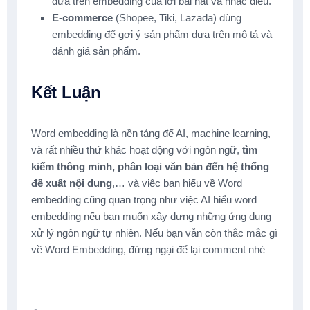
dựa trên embedding của lời bài hát và nhạc điệu.
E-commerce
(Shopee, Tiki, Lazada) dùng
embedding để gợi ý sản phẩm dựa trên mô tả và
đánh giá sản phẩm.
Kết Luận
Word embedding là nền tảng để AI, machine learning,
và rất nhiều thứ khác hoạt động với ngôn ngữ,
tìm
kiếm thông minh, phân loại văn bản đến hệ thống
đề xuất nội dung
,… và việc bạn hiểu về Word
embedding cũng quan trọng như việc AI hiểu word
embedding nếu bạn muốn xây dựng những ứng dụng
xử lý ngôn ngữ tự nhiên. Nếu bạn vẫn còn thắc mắc gì
về Word Embedding, đừng ngại để lại comment nhé