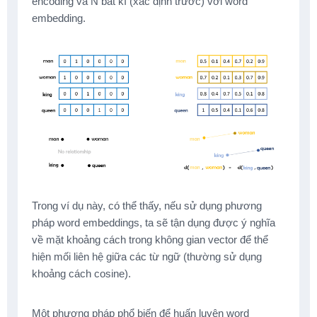
encoding và N bất kì (xác định trước) với word
embedding.
Trong ví dụ này, có thể thấy, nếu sử dụng phương
pháp word embeddings, ta sẽ tận dụng được ý nghĩa
về mặt khoảng cách trong không gian vector để thể
hiện mối liên hệ giữa các từ ngữ (thường sử dụng
khoảng cách cosine).
Một phương pháp phổ biến để huấn luyện word