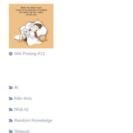
Shit Posting #12
AI
Kiến thức
Nhật ký
Random Knowledge
Shitpost