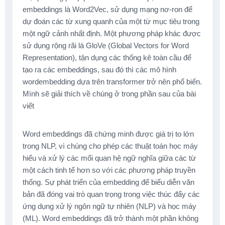
embeddings là Word2Vec, sử dụng mạng nơ-ron để
dự đoán các từ xung quanh của một từ mục tiêu trong
một ngữ cảnh nhất định. Một phương pháp khác được
sử dụng rộng rãi là GloVe (Global Vectors for Word
Representation), tận dụng các thống kê toàn cầu để
tạo ra các embeddings, sau đó thì các mô hình
wordembedding dựa trên transformer trở nên phổ biến.
Mình sẽ giải thích về chúng ở trong phần sau của bài
viết
Word embeddings đã chứng minh được giá trị to lớn
trong NLP, vì chúng cho phép các thuật toán học máy
hiểu và xử lý các mối quan hệ ngữ nghĩa giữa các từ
một cách tinh tế hơn so với các phương pháp truyền
thống. Sự phát triển của embedding để biểu diễn văn
bản đã đóng vai trò quan trọng trong việc thúc đẩy các
ứng dụng xử lý ngôn ngữ tự nhiên (NLP) và học máy
(ML). Word embeddings đã trở thành một phần không