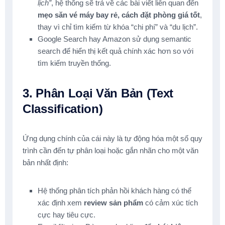
lịch”
, hệ thống sẽ trả về các bài viết liên quan đến
mẹo săn vé máy bay rẻ, cách đặt phòng giá tốt
,
thay vì chỉ tìm kiếm từ khóa “chi phí” và “du lịch”.
Google Search hay Amazon sử dụng semantic
search để hiển thị kết quả chính xác hơn so với
tìm kiếm truyền thống.
3. Phân Loại Văn Bản (Text
Classification)
Ứng dụng chính của cái này là tự động hóa một số quy
trình cần đến tự phân loại hoặc gắn nhãn cho một văn
bản nhất định:
Hệ thống phân tích phản hồi khách hàng có thể
xác định xem
review sản phẩm
có cảm xúc tích
cực hay tiêu cực.