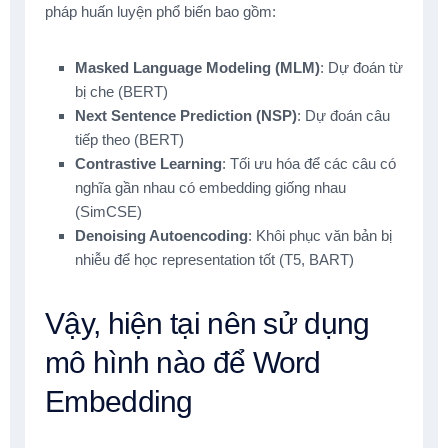
pháp huấn luyện phổ biến bao gồm:
Masked Language Modeling (MLM)
: Dự đoán từ
bị che (BERT)
Next Sentence Prediction (NSP)
: Dự đoán câu
tiếp theo (BERT)
Contrastive Learning
: Tối ưu hóa để các câu có
nghĩa gần nhau có embedding giống nhau
(SimCSE)
Denoising Autoencoding
: Khôi phục văn bản bị
nhiễu để học representation tốt (T5, BART)
Vậy, hiện tại nên sử dụng
mô hình nào để Word
Embedding