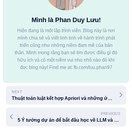
Mình là Phan Duy Lưu!
Hiện đang là một lập trình viên. Blog này là nơi
mình chia sẻ và viết linh tinh về hành trình phát
triển cũng như những niềm đam mê của bản
thân. Mình mong rằng bạn sẽ tìm được điều gì đó
hữu ích và có một niềm vui nho nhỏ nào đó khi
đọc blog này! Find me at: fb.com/luu.phan97
NEXT
Thuật toán luật kết hợp Apriori và những ứng dụng
PREVIOUS
5 Ý tưởng dự án để bắt đầu học về LLM và RAG