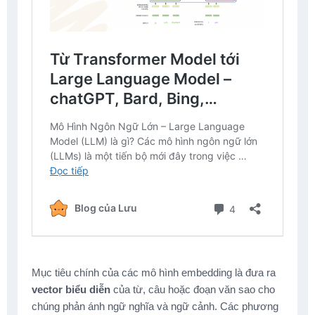
Mục tiêu chính của các mô hình embedding là đưa ra
vector biểu diễn
của từ, câu hoặc đoạn văn sao cho
chúng phản ánh ngữ nghĩa và ngữ cảnh. Các phương