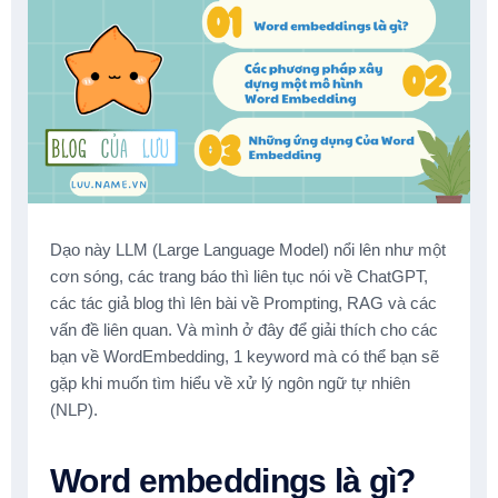
Dạo này LLM (Large Language Model) nổi lên như một
cơn sóng, các trang báo thì liên tục nói về ChatGPT,
các tác giả blog thì lên bài về Prompting, RAG và các
vấn đề liên quan. Và mình ở đây để giải thích cho các
bạn về WordEmbedding, 1 keyword mà có thể bạn sẽ
gặp khi muốn tìm hiểu về xử lý ngôn ngữ tự nhiên
(NLP).
Word embeddings là gì?