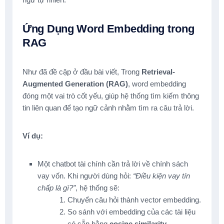
Ứng Dụng Word Embedding trong
RAG
Như đã đề cập ở đầu bài viết, Trong
Retrieval-
Augmented Generation (RAG)
, word embedding
đóng một vai trò cốt yếu, giúp hệ thống tìm kiếm thông
tin liên quan để tạo ngữ cảnh nhằm tìm ra câu trả lời.
Ví dụ:
Một chatbot tài chính cần trả lời về chính sách
vay vốn. Khi người dùng hỏi:
“Điều kiện vay tín
chấp là gì?”
, hệ thống sẽ:
Chuyển câu hỏi thành vector embedding.
So sánh với embedding của các tài liệu
có sẵn bằng
cosine similarity
.