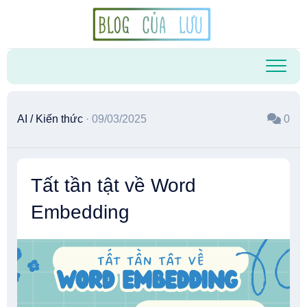
Skip
to
content
AI
/
Kiến thức
· 09/03/2025
0
Tất tần tật về Word
Embedding