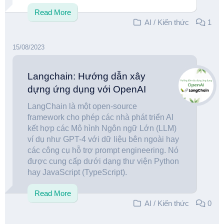
Read More
AI
/
Kiến thức
1
15/08/2023
Langchain: Hướng dẫn xây
dựng ứng dụng với OpenAI
LangChain là một open-source
framework cho phép các nhà phát triển AI
kết hợp các Mô hình Ngôn ngữ Lớn (LLM)
ví dụ như GPT-4 với dữ liệu bên ngoài hay
các công cụ hỗ trợ prompt engineering. Nó
được cung cấp dưới dạng thư viện Python
hay JavaScript (TypeScript).
Read More
AI
/
Kiến thức
0