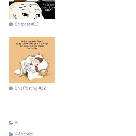
Shitpost #13
Shit Posting #12
AI
Kiến thức