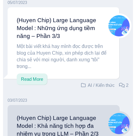
05/07/2023
(Huyen Chip) Large Language
Model : Những ứng dụng tiềm
năng – Phần 3/3
Một bài viết khá hay mình đọc được trên
blog của Huyen Chip, xin phép dịch lại để
chia sẻ với mọi người, danh xưng “tôi”
trong...
Read More
AI
/
Kiến thức
2
03/07/2023
(Huyen Chip) Large Language
Model : Khả năng tích hợp đa
nhiệm vụ trong LLM – Phần 2/3