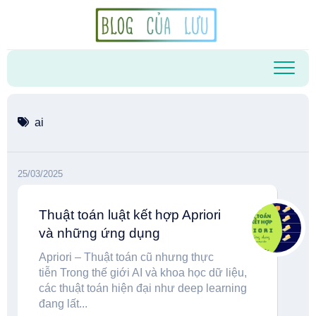
Skip
to
content
ai
25/03/2025
Thuật toán luật kết hợp Apriori
và những ứng dụng
Apriori – Thuật toán cũ nhưng thực
tiễn Trong thế giới AI và khoa học dữ liệu,
các thuật toán hiện đại như deep learning
đang lất...