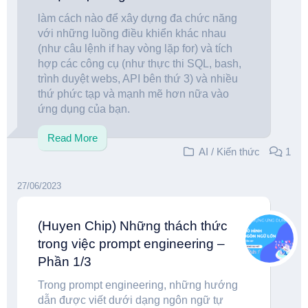
làm cách nào để xây dựng đa chức năng
với những luồng điều khiển khác nhau
(như câu lệnh if hay vòng lặp for) và tích
hợp các công cụ (như thực thi SQL, bash,
trình duyệt webs, API bên thứ 3) và nhiều
thứ phức tạp và mạnh mẽ hơn nữa vào
ứng dụng của bạn.
Read More
AI
/
Kiến thức
1
27/06/2023
(Huyen Chip) Những thách thức
trong việc prompt engineering –
Phần 1/3
Trong prompt engineering, những hướng
dẫn được viết dưới dạng ngôn ngữ tự