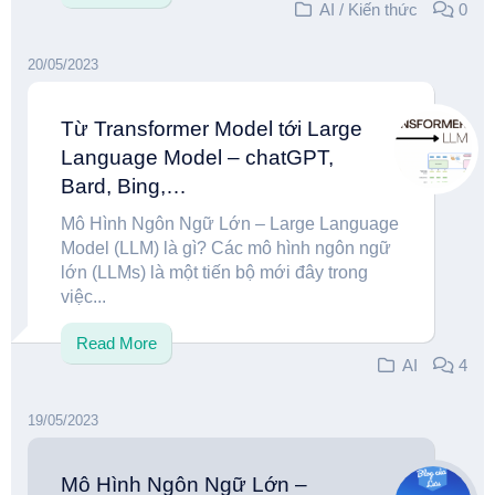
AI
/
Kiến thức
0
20/05/2023
Từ Transformer Model tới Large
Language Model – chatGPT,
Bard, Bing,…
Mô Hình Ngôn Ngữ Lớn – Large Language
Model (LLM) là gì? Các mô hình ngôn ngữ
lớn (LLMs) là một tiến bộ mới đây trong
việc...
Read More
AI
4
19/05/2023
Mô Hình Ngôn Ngữ Lớn –