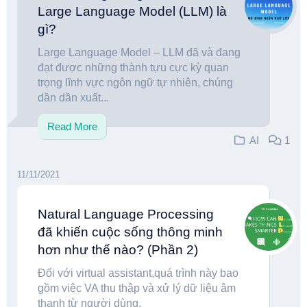
Large Language Model (LLM) là
gì?
Large Language Model – LLM đã và đang
đạt được những thành tựu cực kỳ quan
trọng lĩnh vực ngôn ngữ tự nhiên, chúng
dần dần xuất...
Read More
AI
1
11/11/2021
Natural Language Processing
đã khiến cuộc sống thông minh
hơn như thế nào? (Phần 2)
Đối với virtual assistant,quá trình này bao
gồm việc VA thu thập và xử lý dữ liệu âm
thanh từ người dùng.