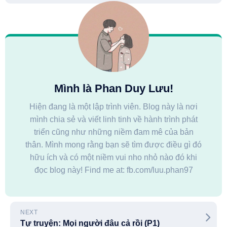
Mình là Phan Duy Lưu!
Hiện đang là một lập trình viên. Blog này là nơi
mình chia sẻ và viết linh tinh về hành trình phát
triển cũng như những niềm đam mê của bản
thân. Mình mong rằng bạn sẽ tìm được điều gì đó
hữu ích và có một niềm vui nho nhỏ nào đó khi
đọc blog này! Find me at: fb.com/luu.phan97
NEXT
Tự truyện: Mọi người đâu cả rồi (P1)