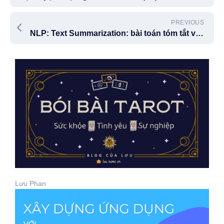
PREVIOUS
NLP: Text Summarization: bài toán tóm tắt văn bản
Lưu Phan