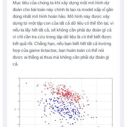
Mục tiêu của chúng ta khi xây dựng một mô hình dự
đoán cho bài toán này chính là tạo ra model xấp xỉ gần
đúng nhất mô hình hoàn hảo. Mô hình này được xây
dựng từ một tập con của tất cả dữ liệu có thể tồn tại, vì
nếu ta lấy hết tất cả, sẽ không cần phải dự đoán gì cả
vì chỉ cần tra cứu trong tập dữ liệu là có thể biết được
kết quả rồi. Chẳng hạn, nếu bạn biết hết tất cả trường
hợp của game tictactoe, bạn hoàn toàn có thể nói
được ai thắng ai thua mà không cần phải dự đoán gì
cả.