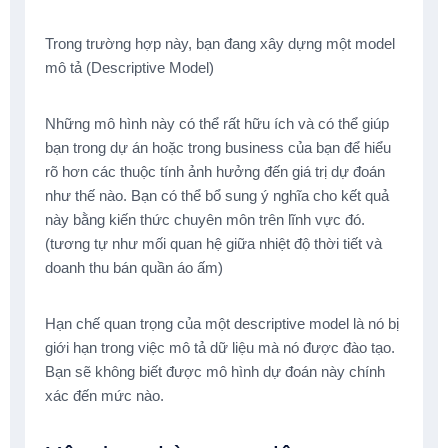
Trong trường hợp này, bạn đang xây dựng một model
mô tả (Descriptive Model)
Những mô hình này có thể rất hữu ích và có thể giúp
bạn trong dự án hoặc trong business của bạn để hiểu
rõ hơn các thuộc tính ảnh hưởng đến giá trị dự đoán
như thế nào. Bạn có thể bổ sung ý nghĩa cho kết quả
này bằng kiến thức chuyên môn trên lĩnh vực đó.
(tương tự như mối quan hệ giữa nhiệt độ thời tiết và
doanh thu bán quần áo ấm)
Hạn chế quan trọng của một descriptive model là nó bị
giới hạn trong việc mô tả dữ liệu mà nó được đào tạo.
Bạn sẽ không biết được mô hình dự đoán này chính
xác đến mức nào.