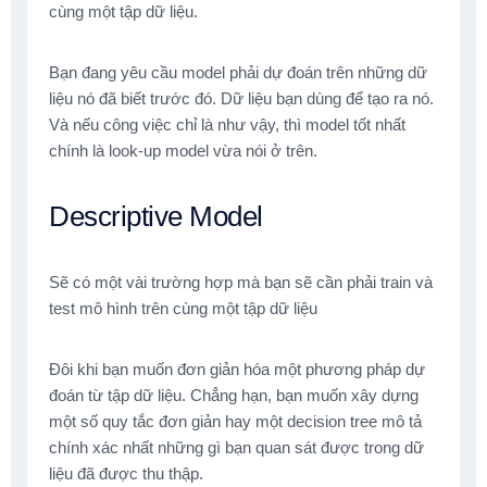
cùng một tập dữ liệu.
Bạn đang yêu cầu model phải dự đoán trên những dữ
liệu nó đã biết trước đó. Dữ liệu bạn dùng để tạo ra nó.
Và nếu công việc chỉ là như vậy, thì model tốt nhất
chính là look-up model vừa nói ở trên.
Descriptive Model
Sẽ có một vài trường hợp mà bạn sẽ cần phải train và
test mô hình trên cùng một tập dữ liệu
Đôi khi bạn muốn đơn giản hóa một phương pháp dự
đoán từ tập dữ liệu. Chẳng hạn, bạn muốn xây dựng
một số quy tắc đơn giản hay một decision tree mô tả
chính xác nhất những gì bạn quan sát được trong dữ
liệu đã được thu thập.