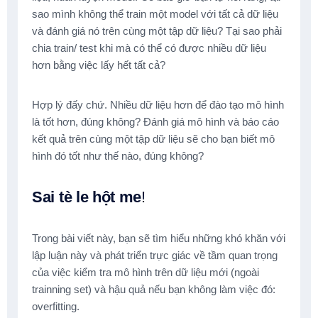
sao mình không thể train một model với tất cả dữ liệu
và đánh giá nó trên cùng một tập dữ liệu? Tại sao phải
chia train/ test khi mà có thể có được nhiều dữ liệu
hơn bằng việc lấy hết tất cả?
Hợp lý đấy chứ. Nhiều dữ liệu hơn để đào tạo mô hình
là tốt hơn, đúng không? Đánh giá mô hình và báo cáo
kết quả trên cùng một tập dữ liệu sẽ cho bạn biết mô
hình đó tốt như thế nào, đúng không?
Sai tè le hột me
!
Trong bài viết này, bạn sẽ tìm hiểu những khó khăn với
lập luận này và phát triển trực giác về tầm quan trọng
của việc kiểm tra mô hình trên dữ liệu mới (ngoài
trainning set) và hậu quả nếu bạn không làm việc đó:
overfitting.