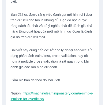
biết.
Bạn đã học được rằng việc đánh giá mô hình chỉ dựa
trên dữ liệu đào tạo là không đủ. Bạn đã học được
rằng cách tốt nhất và có ý nghĩa nhất để đánh giá khả
năng tổng quát hóa của một mô hình dự đoán là đánh
giá nó trên dữ liệu mới.
Bài viết này cung cấp cơ sở cho lý do tại sao việc sử
dụng phân tách train / test, cross validation, hay tốt
hơn là multiple cross validation là rất quan trọng khi
đánh giá các mô hình dự đoán.
Cảm ơn bạn đã theo dõi bài viết!
Nguồn:
https://machinelearningmastery.com/a-simple-
intuition-for-overfitting/