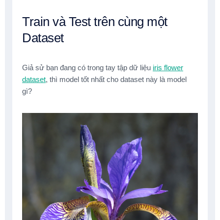
Train và Test trên cùng một
Dataset
Giả sử bạn đang có trong tay tập dữ liệu
iris flower
dataset
, thì model tốt nhất cho dataset này là model
gì?