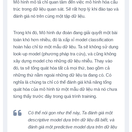
Mô hình mô tả chỉ quan tâm đến việc mô hình hóa cấu
trúc trong dữ liệu quan sát. Sẽ rất hợp lý khi đào tạo và
đánh giá nó trên cùng một tập dữ liệu.
Trong khi đó, Mô hình dự đoán đang giải quyết một bài
toán khó hơn nhiều, đó là xấp xỉ model classification
hoàn hảo chỉ từ một mẫu dữ liệu. Ta sẽ không sử dụng
look-up model (phương pháp tra cứu), và cũng không
xây dựng model cho những dữ liệu nhiễu. Thay vào
đó, ta sẽ tổng quát hóa tất cả mọi thứ, bao gồm cả
những thứ nằm ngoài những dữ liệu ta đang có. Có
nghĩa là chúng ta chỉ có thể đánh giá khả năng tổng
quát hóa của mô hình từ một mẫu dữ liệu mà nó chưa
từng thấy trước đây trong quá trình training.
Có thể nói gọn như thế này, Ta đánh giá một
descriptive model dựa trên dữ liệu đã biết, và
đánh giá một predictive model dựa trên dữ liệu