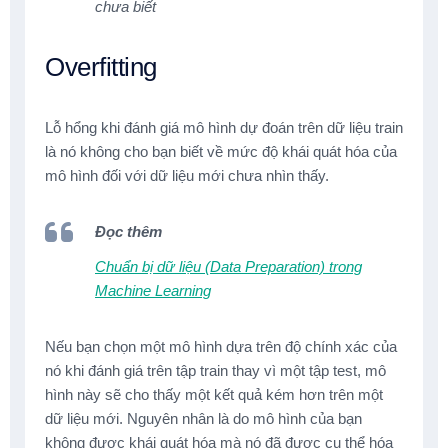
chưa biết
Overfitting
Lỗ hổng khi đánh giá mô hình dự đoán trên dữ liệu train
là nó không cho bạn biết về mức độ khái quát hóa của
mô hình đối với dữ liệu mới chưa nhìn thấy.
Đọc thêm
Chuẩn bị dữ liệu (Data Preparation) trong
Machine Learning
Nếu bạn chọn một mô hình dựa trên độ chính xác của
nó khi đánh giá trên tập train thay vì một tập test, mô
hình này sẽ cho thấy một kết quả kém hơn trên một
dữ liệu mới. Nguyên nhân là do mô hình của bạn
không được khái quát hóa mà nó đã được cụ thể hóa