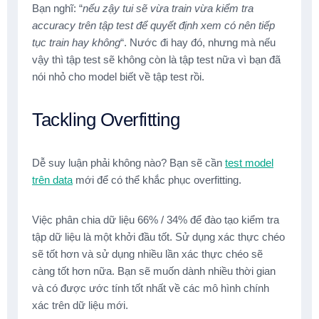
Bạn nghĩ: “
nếu zậy tui sẽ vừa train vừa kiểm tra
accuracy trên tập test để quyết định xem có nên tiếp
tục train hay không
“. Nước đi hay đó, nhưng mà nếu
vậy thì tập test sẽ không còn là tập test nữa vì bạn đã
nói nhỏ cho model biết về tập test rồi.
Tackling Overfitting
Dễ suy luận phải không nào? Bạn sẽ cần
test model
trên data
mới để có thể khắc phục overfitting.
Việc phân chia dữ liệu 66% / 34% để đào tạo kiểm tra
tập dữ liệu là một khởi đầu tốt. Sử dụng xác thực chéo
sẽ tốt hơn và sử dụng nhiều lần xác thực chéo sẽ
càng tốt hơn nữa. Bạn sẽ muốn dành nhiều thời gian
và có được ước tính tốt nhất về các mô hình chính
xác trên dữ liệu mới.