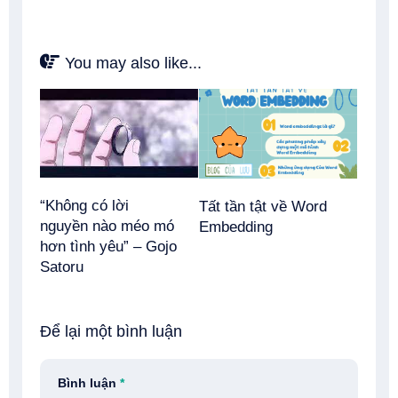
You may also like...
“Không có lời
Tất tần tật về Word
nguyền nào méo mó
Embedding
hơn tình yêu” – Gojo
Satoru
Để lại một bình luận
Bình luận
*