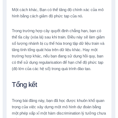
Một cách khác, Bạn có thể tăng độ chính xác của mô
hình bằng cách giảm độ phức tạp của nó.
Trong trường hợp cây quyết định chẳng hạn, bạn có
thể tỉa cây (xóa lá) sau khi train. Điều này sẽ làm giảm
số lượng nhánh bị cụ thể hóa trong tập dữ liệu train và
tăng tính tổng quát hóa trên dữ liệu khác. Hay một
trường hợp khác, nếu bạn đang sử dụng hồi quy, bạn
có thể sử dụng regularisation để hạn chế độ phức tạp
(độ lớn của các hệ số) trong quá trình đào tạo.
Tổng kết
Trong bài đăng này, bạn đã học được khuôn khổ quan
trọng của việc xây dựng một mô hình dự đoán bằng
một phép xấp xỉ một hàm discrimination lý tưởng chưa