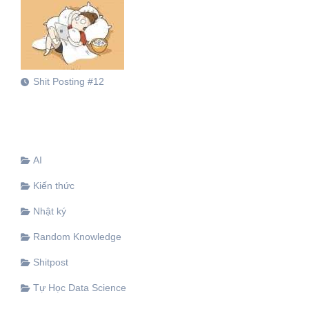
Shit Posting #12
AI
Kiến thức
Nhật ký
Random Knowledge
Shitpost
Tự Học Data Science