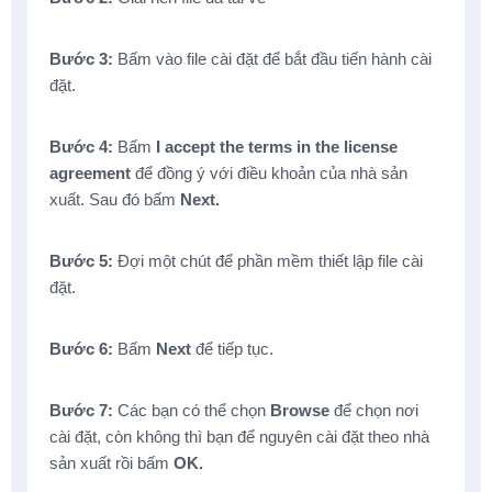
Bước 3:
Bấm vào file cài đặt để bắt đầu tiến hành cài
đặt.
Bước 4:
Bấm
I accept the terms in the license
agreement
để đồng ý với điều khoản của nhà sản
xuất. Sau đó bấm
Next.
Bước 5:
Đợi một chút để phần mềm thiết lập file cài
đặt.
Bước 6:
Bấm
Next
để tiếp tục.
Bước 7:
Các bạn có thể chọn
Browse
để chọn nơi
cài đặt, còn không thì bạn để nguyên cài đặt theo nhà
sản xuất rồi bấm
OK.