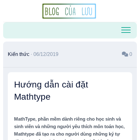
Skip
to
content
Kiến thức
· 06/12/2019
0
Hướng dẫn cài đặt
Mathtype
MathType, phần mềm dành riêng cho học sinh và
sinh viên và những người yêu thích môn toán học,
Mathtype đã tạo ra cho người dùng những ký tự