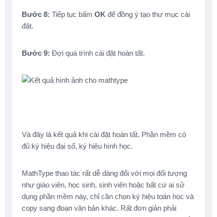
Bước 8:
Tiếp tục bấm
OK
để đồng ý tạo thư mục cài
đặt.
Bước 9:
Đợi quá trình cài đặt hoàn tất.
Và đây là kết quả khi cài đặt hoàn tất. Phần mềm có
đủ ký hiệu đại số, ký hiệu hình học.
MathType thao tác rất dễ dàng đối với mọi đối tượng
như giáo viên, học sinh, sinh viên hoặc bất cứ ai sử
dụng phần mềm này, chỉ cần chọn ký hiệu toán học và
copy sang đoạn văn bản khác. Rất đơn giản phải