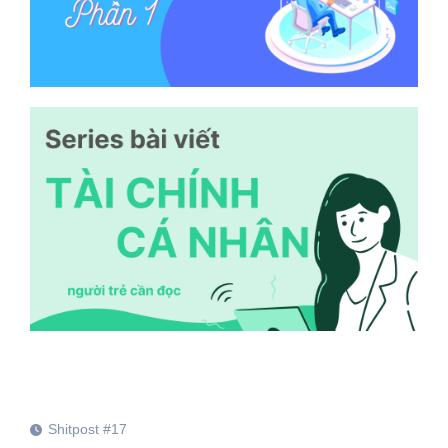
Shitpost #17