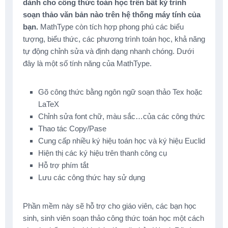
dành cho công thức toán học trên bất kỳ trình
soạn thảo văn bản nào trên hệ thống máy tính của
bạn.
MathType còn tích hợp phong phú các biểu
tượng, biểu thức, các phương trình toán học, khả năng
tự động chỉnh sửa và định dạng nhanh chóng. Dưới
đây là một số tính năng của MathType.
Gõ công thức bằng ngôn ngữ soạn thảo Tex hoặc
LaTeX
Chỉnh sửa font chữ, màu sắc…của các công thức
Thao tác Copy/Pase
Cung cấp nhiều ký hiệu toán học và ký hiệu Euclid
Hiện thị các ký hiệu trên thanh công cụ
Hỗ trợ phím tắt
Lưu các công thức hay sử dụng
Phần mềm này sẽ hỗ trợ cho giáo viên, các bạn học
sinh, sinh viên soạn thảo công thức toán học một cách