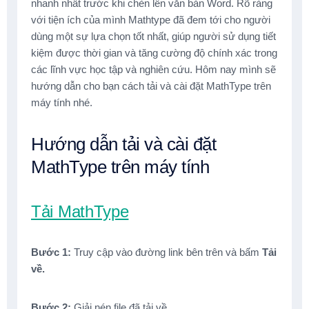
nhanh nhất trước khi chèn lên văn bản Word. Rõ ràng
với tiện ích của mình Mathtype đã đem tới cho người
dùng một sự lựa chọn tốt nhất, giúp người sử dụng tiết
kiệm được thời gian và tăng cường độ chính xác trong
các lĩnh vực học tập và nghiên cứu. Hôm nay mình sẽ
hướng dẫn cho bạn cách tải và cài đặt MathType trên
máy tính nhé.
Hướng dẫn tải và cài đặt
MathType trên máy tính
Tải MathType
Bước 1:
Truy cập vào đường link bên trên và bấm
Tải
về.
Bước 2:
Giải nén file đã tải về