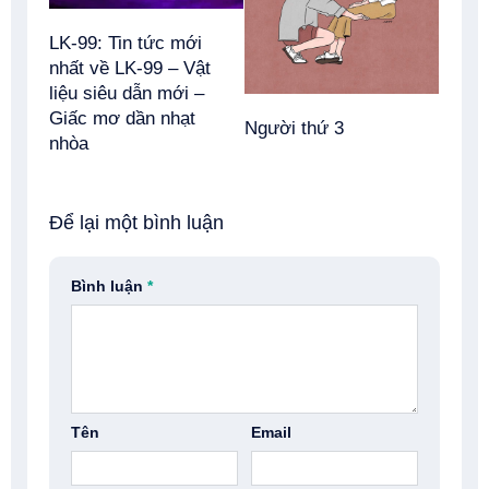
LK-99: Tin tức mới
nhất về LK-99 – Vật
liệu siêu dẫn mới –
Giấc mơ dần nhạt
Người thứ 3
nhòa
Để lại một bình luận
Bình luận
*
Tên
Email