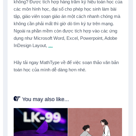
không? Được tích hợp hàng trăm ký hiệu toán học của
các môn hình học, đại số cho phép học sinh làm bài
tập, giáo viên soạn giáo án một cách nhanh chóng mà
không cần phải mất thì giờ dò tìm ký tự trên mạng.
Ngoài ra phần mềm còn được tích hợp vào các ứng
dụng như Microsoft Word, Excel, Powerpoint, Adobe
InDesign Layout,
…
Hãy tải ngay MathType về để việc soạn thảo văn bản
toán học của mình dễ dàng hơn nhé.
You may also like...