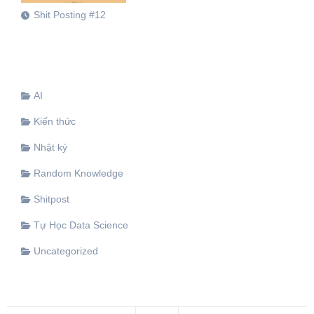
Shit Posting #12
AI
Kiến thức
Nhật ký
Random Knowledge
Shitpost
Tự Học Data Science
Uncategorized