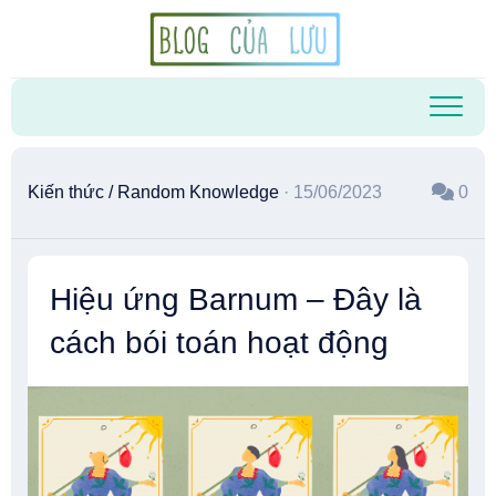
Skip
to
content
Kiến thức
/
Random Knowledge
· 15/06/2023
0
Hiệu ứng Barnum – Đây là
cách bói toán hoạt động