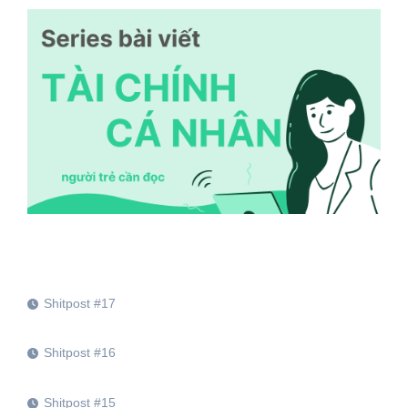
Shitpost #17
Shitpost #16
Shitpost #15