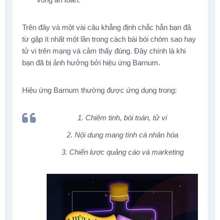
Trên đây và một vài câu khẳng định chắc hẳn bạn đã
từ gặp ít nhất một lần trong cách bài bói chòm sao hay
tử vi trên mạng và cảm thấy đúng. Đây chính là khi
bạn đã bị ảnh hưởng bởi hiệu ứng Barnum.
Hiệu ứng Barnum thường được ứng dụng trong:
1. Chiêm tinh, bói toán, tử vi
2. Nội dung mang tính cá nhân hóa
3. Chiến lược quảng cáo và marketing