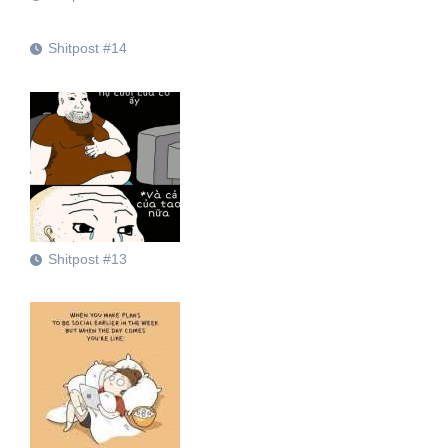
Shitpost #14
Shitpost #13