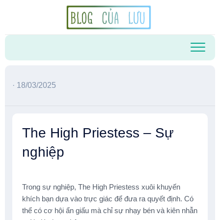
Skip
to
content
· 18/03/2025
The High Priestess – Sự
nghiệp
Trong sự nghiệp, The High Priestess xuôi khuyến
khích bạn dựa vào trực giác để đưa ra quyết định. Có
thể có cơ hội ẩn giấu mà chỉ sự nhạy bén và kiên nhẫn