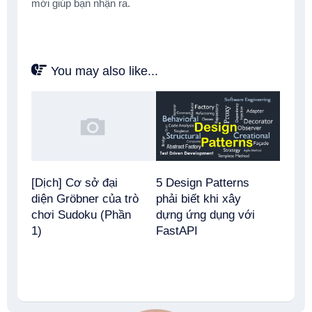
mới giúp bạn nhận ra.
You may also like...
[Dịch] Cơ sở đại
5 Design Patterns
diện Gröbner của trò
phải biết khi xây
chơi Sudoku (Phần
dựng ứng dụng với
1)
FastAPI