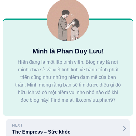
Mình là Phan Duy Lưu!
Hiện đang là một lập trình viên. Blog này là nơi
mình chia sẻ và viết linh tinh về hành trình phát
triển cũng như những niềm đam mê của bản
thân. Mình mong rằng bạn sẽ tìm được điều gì đó
hữu ích và có một niềm vui nho nhỏ nào đó khi
đọc blog này! Find me at: fb.com/luu.phan97
NEXT
The Empress – Sức khỏe