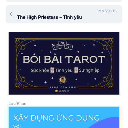
PREVIOUS
The High Priestess – Tình yêu
Lưu Phan