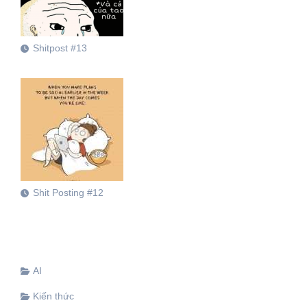
Shitpost #13
Shit Posting #12
AI
Kiến thức