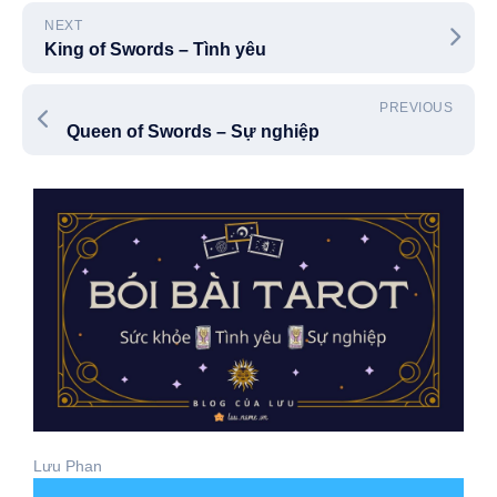
NEXT
King of Swords – Tình yêu
PREVIOUS
Queen of Swords – Sự nghiệp
Lưu Phan