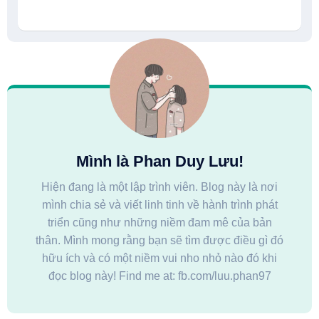
Mình là Phan Duy Lưu!
Hiện đang là một lập trình viên. Blog này là nơi
mình chia sẻ và viết linh tinh về hành trình phát
triển cũng như những niềm đam mê của bản
thân. Mình mong rằng bạn sẽ tìm được điều gì đó
hữu ích và có một niềm vui nho nhỏ nào đó khi
đọc blog này! Find me at: fb.com/luu.phan97