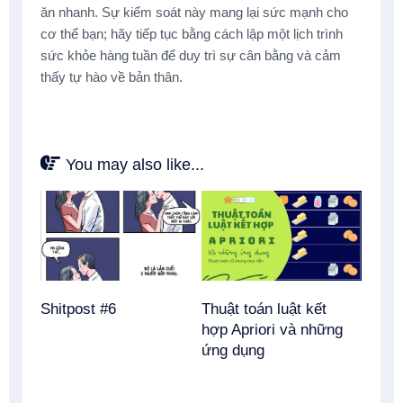
ăn nhanh. Sự kiểm soát này mang lại sức mạnh cho
cơ thể bạn; hãy tiếp tục bằng cách lập một lịch trình
sức khỏe hàng tuần để duy trì sự cân bằng và cảm
thấy tự hào về bản thân.
You may also like...
Shitpost #6
Thuật toán luật kết
hợp Apriori và những
ứng dụng