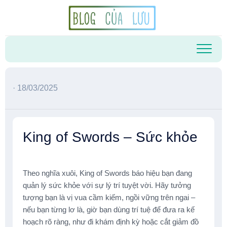
Skip
to
content
· 18/03/2025
King of Swords – Sức khỏe
Theo nghĩa xuôi, King of Swords báo hiệu bạn đang
quản lý sức khỏe với sự lý trí tuyệt vời. Hãy tưởng
tượng bạn là vị vua cầm kiếm, ngồi vững trên ngai –
nếu bạn từng lơ là, giờ bạn dùng trí tuệ để đưa ra kế
hoạch rõ ràng, như đi khám định kỳ hoặc cắt giảm đồ