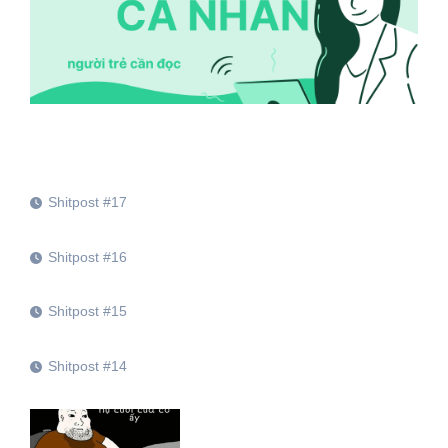
Shitpost #17
Shitpost #16
Shitpost #15
Shitpost #14