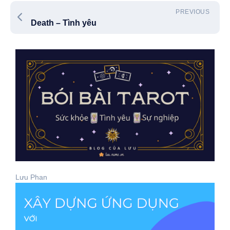
PREVIOUS
Death – Tình yêu
Lưu Phan