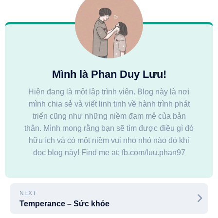
Mình là Phan Duy Lưu!
Hiện đang là một lập trình viên. Blog này là nơi
mình chia sẻ và viết linh tinh về hành trình phát
triển cũng như những niềm đam mê của bản
thân. Mình mong rằng bạn sẽ tìm được điều gì đó
hữu ích và có một niềm vui nho nhỏ nào đó khi
đọc blog này! Find me at: fb.com/luu.phan97
NEXT
Temperance – Sức khỏe