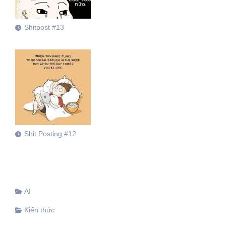
Shitpost #13
Shit Posting #12
AI
Kiến thức