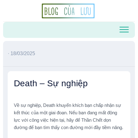
Skip
to
content
· 18/03/2025
Death – Sự nghiệp
Về sự nghiệp, Death khuyến khích bạn chấp nhận sự
kết thúc của một giai đoạn. Nếu bạn đang mất động
lực với công việc hiện tại, hãy để Thần Chết dọn
đường để bạn tìm thấy con đường mới đầy tiềm năng.