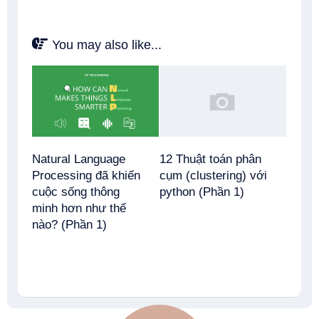
You may also like...
Natural Language
12 Thuật toán phân
Processing đã khiến
cụm (clustering) với
cuộc sống thông
python (Phần 1)
minh hơn như thế
nào? (Phần 1)