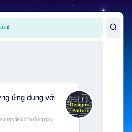
 Lưu!
dựng ứng dụng với
 những vấn đề thường gặp