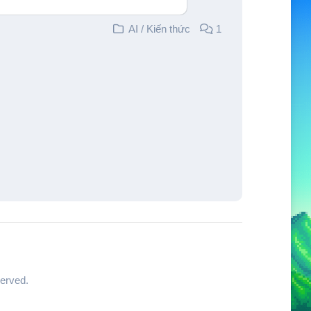
AI
/
Kiến thức
1
erved.