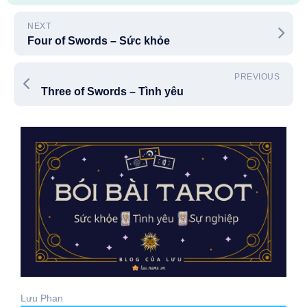
NEXT
Four of Swords – Sức khỏe
PREVIOUS
Three of Swords – Tình yêu
Lưu Phan