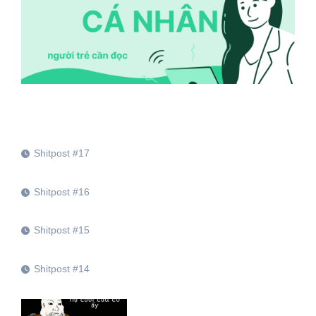
Shitpost #17
Shitpost #16
Shitpost #15
Shitpost #14