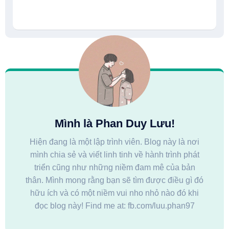
Mình là Phan Duy Lưu!
Hiện đang là một lập trình viên. Blog này là nơi
mình chia sẻ và viết linh tinh về hành trình phát
triển cũng như những niềm đam mê của bản
thân. Mình mong rằng bạn sẽ tìm được điều gì đó
hữu ích và có một niềm vui nho nhỏ nào đó khi
đọc blog này! Find me at: fb.com/luu.phan97