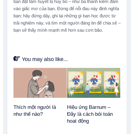
bạn đặt tâm huyết bị hủy bỏ – như ba thanh kiếm đâm
vào giấc mơ của bạn. Đừng để nỗi đau này định nghĩa
bạn; hãy đứng dậy, ghi lại những gì bạn học được từ
trải nghiệm này, và tìm một người đáng tin để chia sẻ –
bạn sẽ thấy mình mạnh mẽ hơn sau cơn bão.
You may also like...
Thích một người là
Hiệu ứng Barnum –
như thế nào?
Đây là cách bói toán
hoạt động