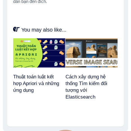
dẫn bạn đến đích.
You may also like...
Thuật toán luật kết
Cách xây dựng hệ
hợp Apriori và những
thống Tìm kiếm đối
ứng dụng
tượng với
Elasticsearch