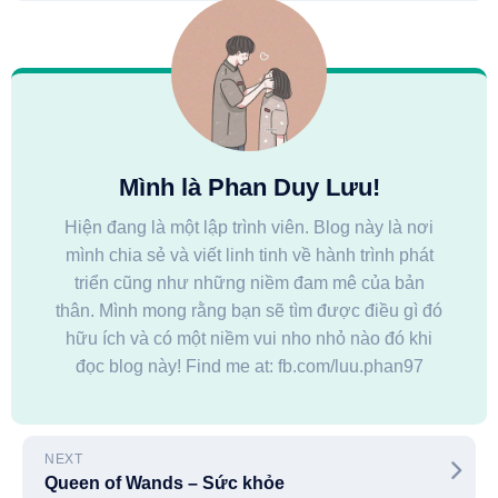
Mình là Phan Duy Lưu!
Hiện đang là một lập trình viên. Blog này là nơi
mình chia sẻ và viết linh tinh về hành trình phát
triển cũng như những niềm đam mê của bản
thân. Mình mong rằng bạn sẽ tìm được điều gì đó
hữu ích và có một niềm vui nho nhỏ nào đó khi
đọc blog này! Find me at: fb.com/luu.phan97
NEXT
Queen of Wands – Sức khỏe