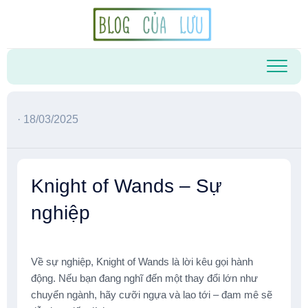
Skip
to
content
· 18/03/2025
Knight of Wands – Sự
nghiệp
Về sự nghiệp, Knight of Wands là lời kêu gọi hành
động. Nếu bạn đang nghĩ đến một thay đổi lớn như
chuyển ngành, hãy cưỡi ngựa và lao tới – đam mê sẽ