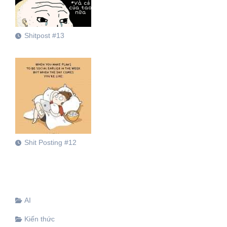
Shitpost #13
Shit Posting #12
AI
Kiến thức