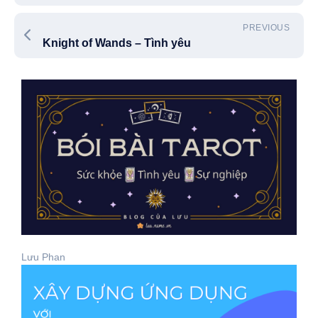
PREVIOUS
Knight of Wands – Tình yêu
Lưu Phan