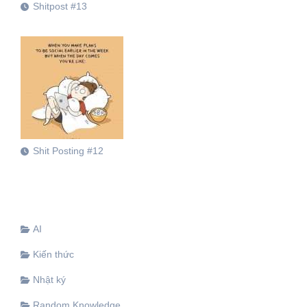
Shitpost #13
Shit Posting #12
AI
Kiến thức
Nhật ký
Random Knowledge