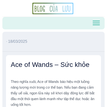
Skip
to
content
· 18/03/2025
Ace of Wands – Sức khỏe
Theo nghĩa xuôi, Ace of Wands báo hiệu một luồng
năng lượng mới trong cơ thể bạn. Nếu bạn đang cảm
thấy uể oải, ngọn lửa này sẽ khơi dậy động lực để bắt
đầu một thói quen lành mạnh như tập thể dục hoặc ăn
uống tốt hơn.