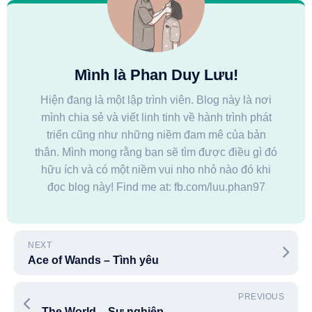
Mình là Phan Duy Lưu!
Hiện đang là một lập trình viên. Blog này là nơi
mình chia sẻ và viết linh tinh về hành trình phát
triển cũng như những niềm đam mê của bản
thân. Mình mong rằng bạn sẽ tìm được điều gì đó
hữu ích và có một niềm vui nho nhỏ nào đó khi
đọc blog này! Find me at: fb.com/luu.phan97
NEXT
Ace of Wands – Tình yêu
PREVIOUS
The World – Sự nghiệp